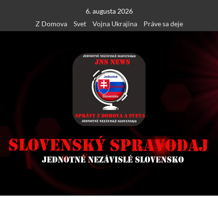
Skip
6. augusta 2026
to
Z Domova
Svet
Vojna Ukrajina
Práve sa deje
content