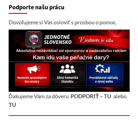
Podporte našu prácu
Dovoľujeme si Vás osloviť s prosbou o pomoc.
Ďakujeme Vám za dôveru
PODPORIŤ – TU
alebo
TU