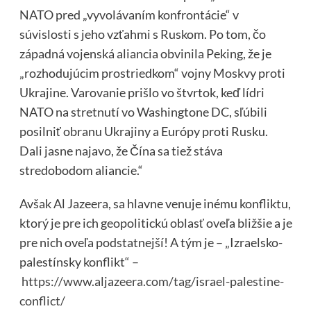
NATO pred „vyvolávaním konfrontácie“ v
súvislosti s jeho vzťahmi s Ruskom. Po tom, čo
západná vojenská aliancia obvinila Peking, že je
„rozhodujúcim prostriedkom“ vojny Moskvy proti
Ukrajine. Varovanie prišlo vo štvrtok, keď lídri
NATO na stretnutí vo Washingtone DC, sľúbili
posilniť obranu Ukrajiny a Európy proti Rusku.
Dali jasne najavo, že Čína sa tiež stáva
stredobodom aliancie.“
Avšak Al Jazeera, sa hlavne venuje inému konfliktu,
ktorý je pre ich geopolitickú oblasť oveľa bližšie a je
pre nich oveľa podstatnejší! A tým je – „Izraelsko-
palestínsky konflikt“ –
https://www.aljazeera.com/tag/israel-palestine-
conflict/