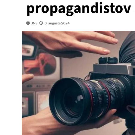
propagandistov 
JNS
3. augusta 2024