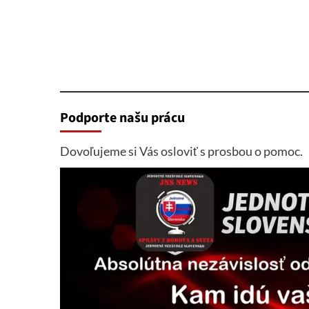
Podporte našu prácu
Dovoľujeme si Vás osloviť s prosbou o pomoc.