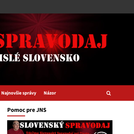
Najnovšie správy
Názor
Pomoc pre JNS