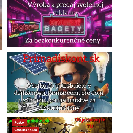
Rusko
Severná Kórea