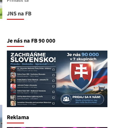
JNS na FB
Je nás na FB 90 000
Reklama