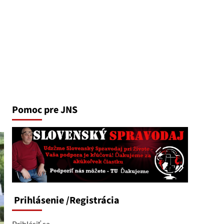
Pomoc pre JNS
Prihlásenie
/Registrácia
Prihlásiť sa