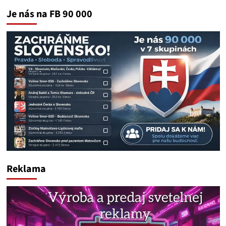
Je nás na FB 90 000
Reklama