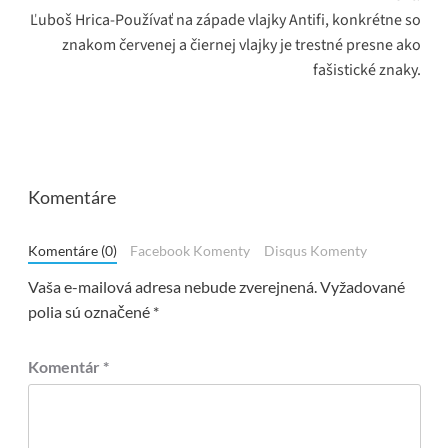
Ľuboš Hrica-Používať na západe vlajky Antifi, konkrétne so
znakom červenej a čiernej vlajky je trestné presne ako
fašistické znaky.
Komentáre
Komentáre (0)
Facebook Komenty
Disqus Komenty
Vaša e-mailová adresa nebude zverejnená.
Vyžadované
polia sú označené
*
Komentár
*