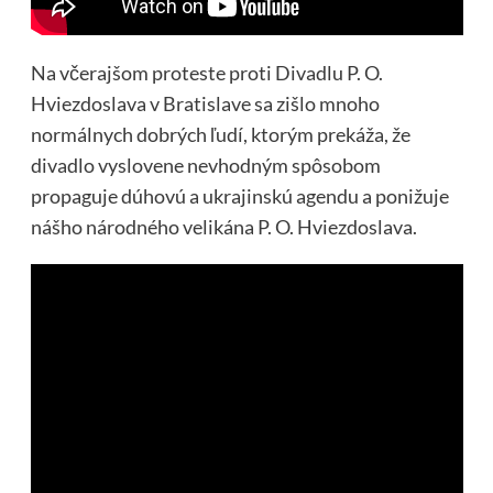
Na včerajšom proteste proti Divadlu P. O.
Hviezdoslava v Bratislave sa zišlo mnoho
normálnych dobrých ľudí, ktorým prekáža, že
divadlo vyslovene nevhodným spôsobom
propaguje dúhovú a ukrajinskú agendu a ponižuje
nášho národného velikána P. O. Hviezdoslava.