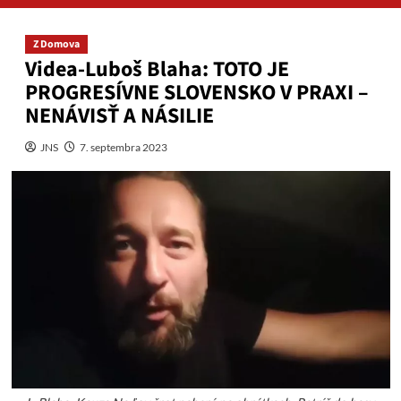
Z Domova
Videa-Luboš Blaha: TOTO JE
PROGRESÍVNE SLOVENSKO V PRAXI –
NENÁVISŤ A NÁSILIE
JNS
7. septembra 2023