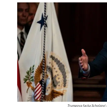
Trumpova facka Scholzovi !