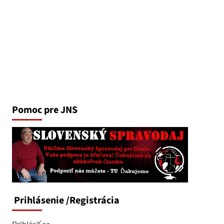
Pomoc pre JNS
Prihlásenie
/Registrácia
Prihlásiť sa