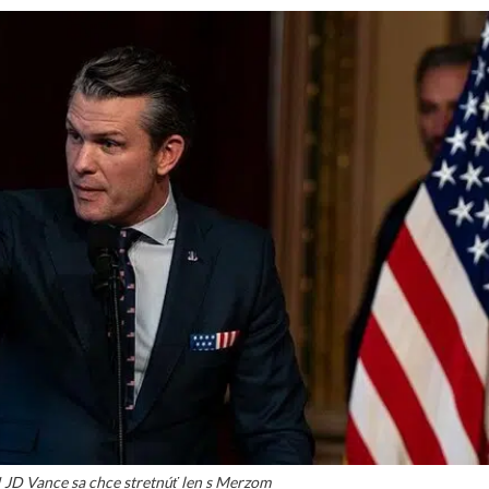
 JD Vance sa chce stretnúť len s Merzom