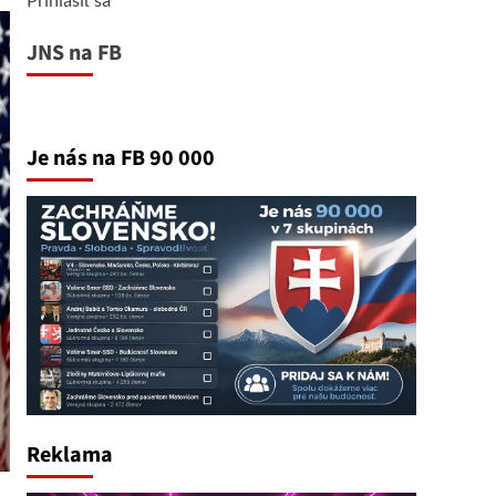
JNS na FB
Je nás na FB 90 000
Reklama