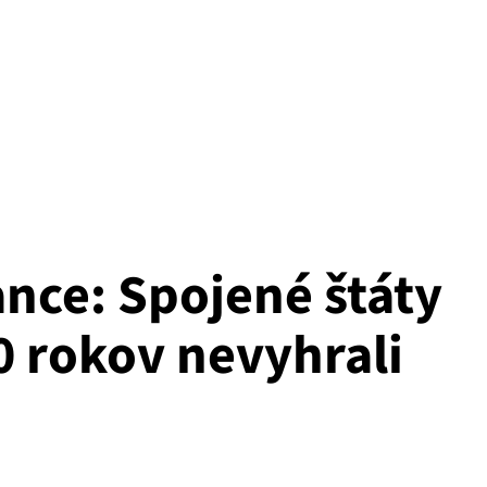
ance: Spojené štáty
0 rokov nevyhrali