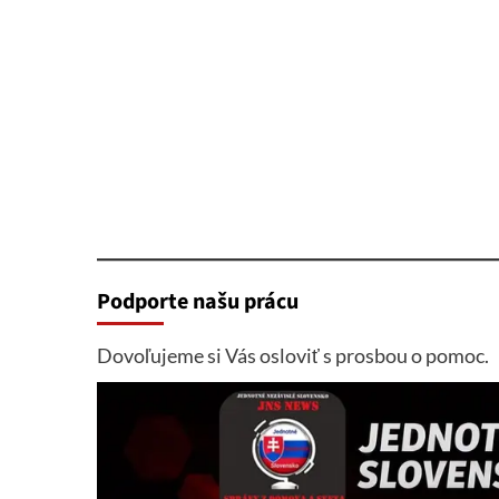
Podporte našu prácu
Dovoľujeme si Vás osloviť s prosbou o pomoc.