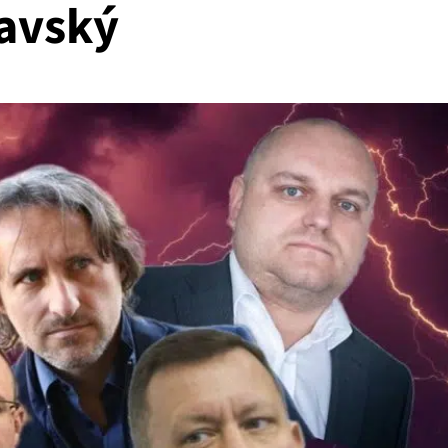
ľavský