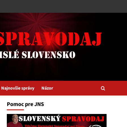
Najnovšie správy
Názor
Pomoc pre JNS