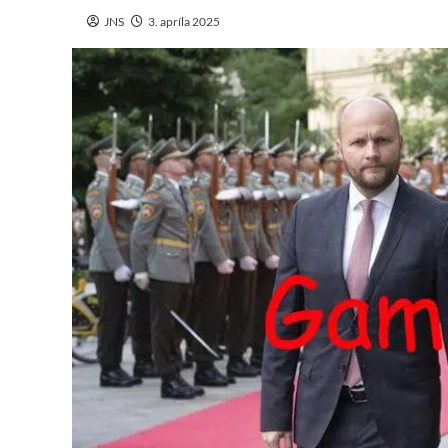
JNS
3. apríla 2025