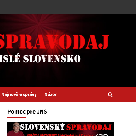
Najnovšie správy
Názor
Pomoc pre JNS