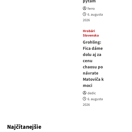
pýtam
ferro
6. augusta
2026
Hrobári
Slovenska
Grohling:
Fica dáme
dolu aj za
cenu
chaosu po
návrate
Matoviča k
moci
dedic
6. augusta
2026
Najčítanejšie