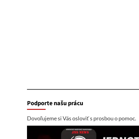
Podporte našu prácu
Dovoľujeme si Vás osloviť s prosbou o pomoc.