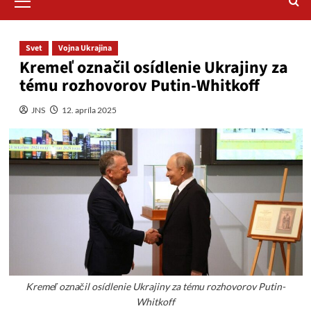
Menu
Svet
Vojna Ukrajina
Kremeľ označil osídlenie Ukrajiny za
tému rozhovorov Putin-Whitkoff
JNS
12. apríla 2025
Kremeľ označil osídlenie Ukrajiny za tému rozhovorov Putin-
Whitkoff