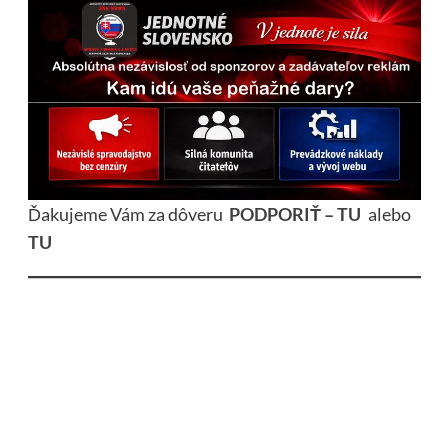
Ďakujeme Vám za dôveru
PODPORIŤ – TU
alebo
TU