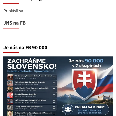
Prihlásiť sa
JNS na FB
Je nás na FB 90 000