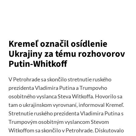
Kremeľ označil osídlenie
Ukrajiny za tému rozhovorov
Putin-Whitkoff
V Petrohrade sa skončilo stretnutie ruského
prezidenta Vladimira Putina a Trumpovho
osobitného vyslanca Steva Witkoffa. Hovorilo sa
tam o ukrajinskom vyrovnaní, informoval Kremeľ.
Stretnutie ruského prezidenta Vladimira Putina s
Trumpovým osobitným vyslancom Stevom
Witkoffom sa skončilo v Petrohrade. Diskutovalo