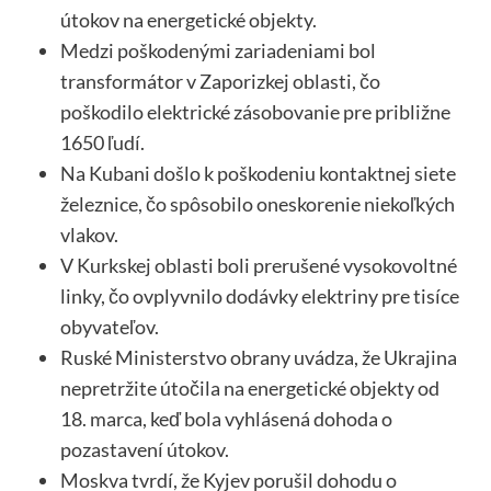
útokov na energetické objekty.
Medzi poškodenými zariadeniami bol
transformátor v Zaporizkej oblasti, čo
poškodilo elektrické zásobovanie pre približne
1650 ľudí.
Na Kubani došlo k poškodeniu kontaktnej siete
železnice, čo spôsobilo oneskorenie niekoľkých
vlakov.
V Kurkskej oblasti boli prerušené vysokovoltné
linky, čo ovplyvnilo dodávky elektriny pre tisíce
obyvateľov.
Ruské Ministerstvo obrany uvádza, že Ukrajina
nepretržite útočila na energetické objekty od
18. marca, keď bola vyhlásená dohoda o
pozastavení útokov.
Moskva tvrdí, že Kyjev porušil dohodu o