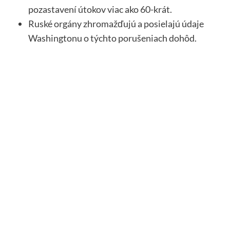
pozastavení útokov viac ako 60-krát.
Ruské orgány zhromažďujú a posielajú údaje
Washingtonu o týchto porušeniach dohôd.