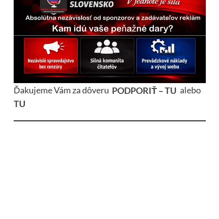
Ďakujeme Vám za dôveru
PODPORIŤ – TU
alebo
TU