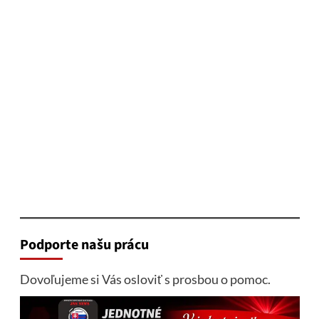
Podporte našu prácu
Dovoľujeme si Vás osloviť s prosbou o pomoc.