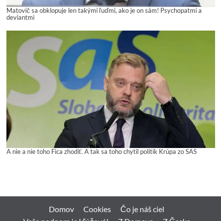
Matovič sa obklopuje len takými ľuďmi, ako je on sám! Psychopatmi a
deviantmi
A nie a nie toho Fica zhodiť. A tak sa toho chytil politik Krúpa zo SAS
Domov
Cookies
Čo je náš ciel