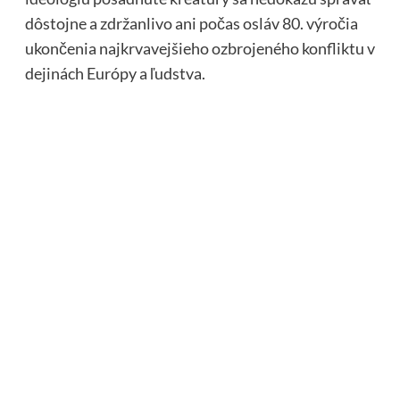
dôstojne a zdržanlivo ani počas osláv 80. výročia
ukončenia najkrvavejšieho ozbrojeného konfliktu v
dejinách Európy a ľudstva.