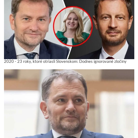
2020 - 23 roky, ktoré otriasli Slovenskom: Dodnes ignorované zločiny