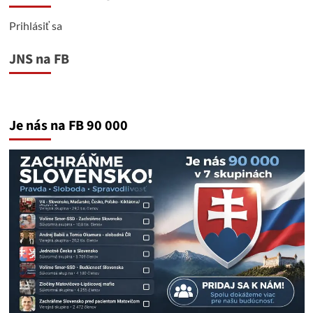
Prihlásiť sa
JNS na FB
Je nás na FB 90 000