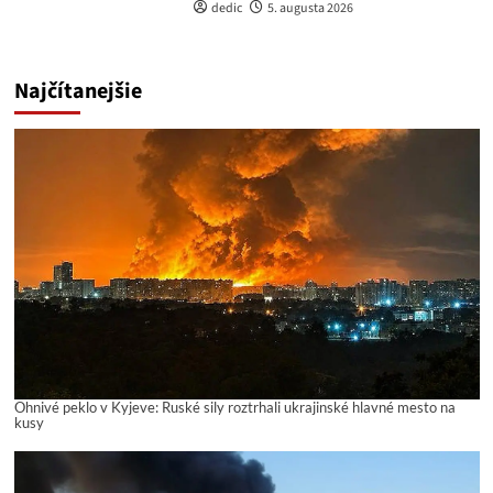
dedic
5. augusta 2026
Najčítanejšie
Ohnivé peklo v Kyjeve: Ruské sily roztrhali ukrajinské hlavné mesto na
kusy