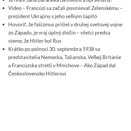
Video – Francúzi sa začali posmievať Zelenskému –
prezident Ukrajiny s jeho veľkým šapitó
Hovoriť, že fašizmus prišiel v druhej svetovej vojne
zo Západu, je vraj úplný zločin – všetci predsa
vieme, že Hitler bol Rus
Krátko po polnoci 30. septembra 1938 sa
predstavitelia Nemecka, Talianska, Veľkej Británie
a Francúzska stretli v Mníchove – Ako Západ dal
Československo Hitlerovi