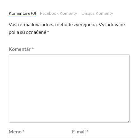
Komentáre (0)
Facebook Komenty
Disqus Komenty
Vaša e-mailová adresa nebude zverejnená.
Vyžadované
polia sú označené
*
Komentár
*
Meno
*
E-mail
*