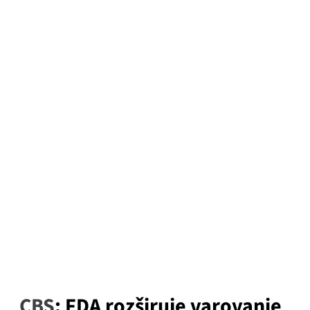
CBS
: FDA rozširuje varovanie