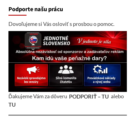
Podporte našu prácu
Dovoľujeme si Vás osloviť s prosbou o pomoc.
Ďakujeme Vám za dôveru
PODPORIŤ – TU
alebo
TU