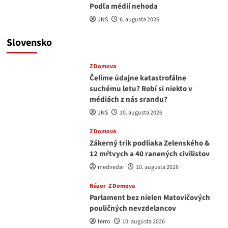
Podľa médií nehoda
JNS
6. augusta 2026
Slovensko
Z Domova
Čelíme údajne katastrofálne
suchému letu? Robí si niekto v
médiách z nás srandu?
JNS
10. augusta 2026
Z Domova
Zákerný trik podliaka Zelenského &
12 mŕtvych a 40 ranených civilistov
medvedar
10. augusta 2026
Názor
Z Domova
Parlament bez nielen Matovičových
pouličných nevzdelancov
ferro
10. augusta 2026