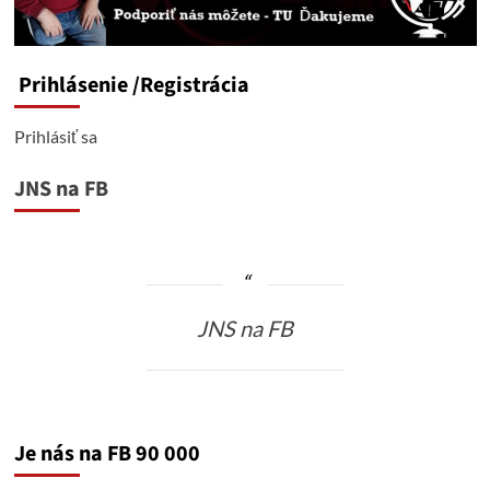
Prihlásenie
/Registrácia
Prihlásiť sa
JNS na FB
JNS na FB
Je nás na FB 90 000