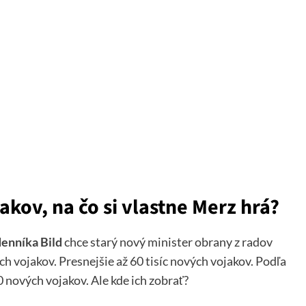
kov, na čo si vlastne Merz hrá?
enníka Bild
chce starý nový minister obrany z radov
 vojakov. Presnejšie až 60 tisíc nových vojakov. Podľa
nových vojakov. Ale kde ich zobrať?