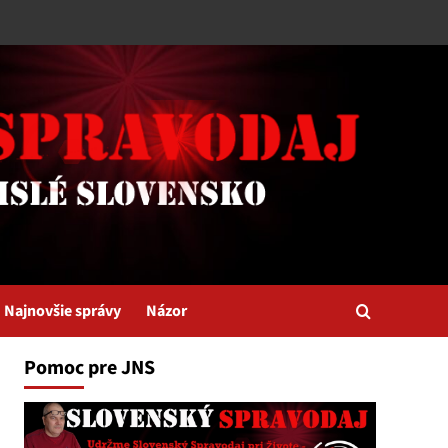
Najnovšie správy
Názor
Pomoc pre JNS