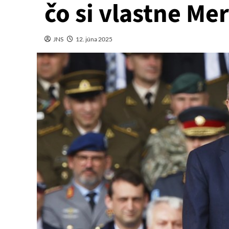
čo si vlastne Me
JNS
12. júna 2025