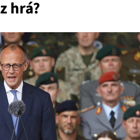
rz hrá?