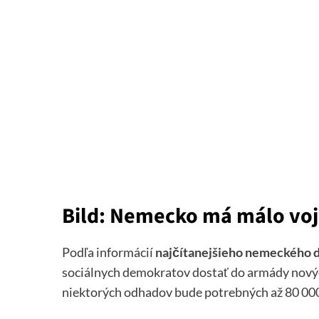
Bild: Nemecko má málo voja
Podľa informácií
najčítanejšieho nemeckého d
sociálnych demokratov dostať do armády nových
niektorých odhadov bude potrebných až 80 000 