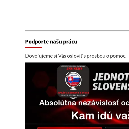
Podporte našu prácu
Dovoľujeme si Vás osloviť s prosbou o pomoc.