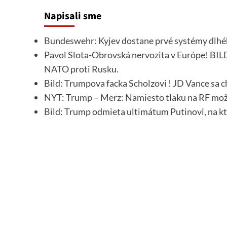
Napisali sme
Bundeswehr: Kyjev dostane prvé systémy dlhé
Pavol Slota-Obrovská nervozita v Európe! BILD
NATO proti Rusku.
Bild: Trumpova facka Scholzovi ! JD Vance sa 
NYT: Trump – Merz: Namiesto tlaku na RF mož
Bild: Trump odmieta ultimátum Putinovi, na k