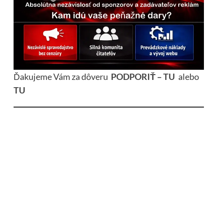
Ďakujeme Vám za dôveru
PODPORIŤ – TU
alebo
TU