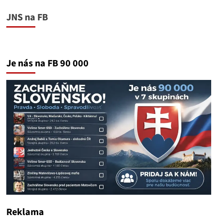
JNS na FB
Je nás na FB 90 000
Reklama