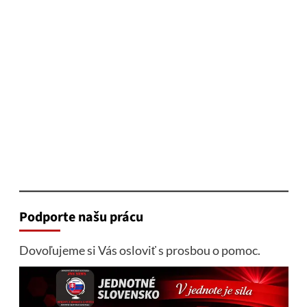
Podporte našu prácu
Dovoľujeme si Vás osloviť s prosbou o pomoc.