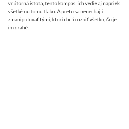
vnútorná istota, tento kompas, ich vedie aj napriek
všetkému tomu tlaku. A preto sa nenechajú
zmanipulovať tými, ktorí chcú rozbiť všetko, čo je
im drahé.