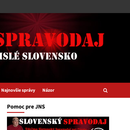
Najnovšie správy
Názor
Pomoc pre JNS