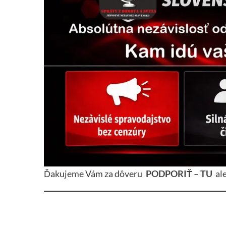
Ďakujeme Vám za dôveru
PODPORIŤ – TU
al