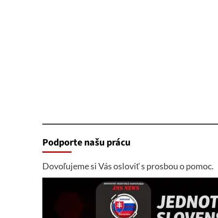
Podporte našu prácu
Dovoľujeme si Vás osloviť s prosbou o pomoc.