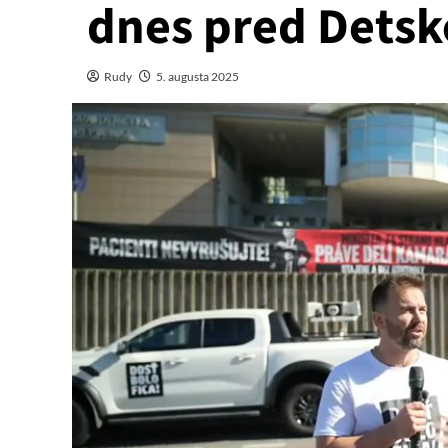
dnes pred Dets
Rudy
5. augusta 2025