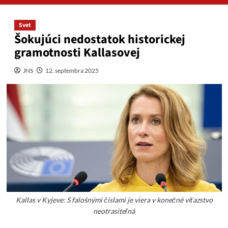
Svet
Šokujúci nedostatok historickej
gramotnosti Kallasovej
JNS
12. septembra 2025
Kallas v Kyjeve: S falošnými číslami je viera v konečné víťazstvo
neotrasiteľná