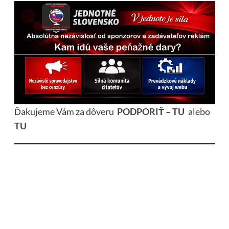
Ďakujeme Vám za dôveru
PODPORIŤ – TU
alebo
TU