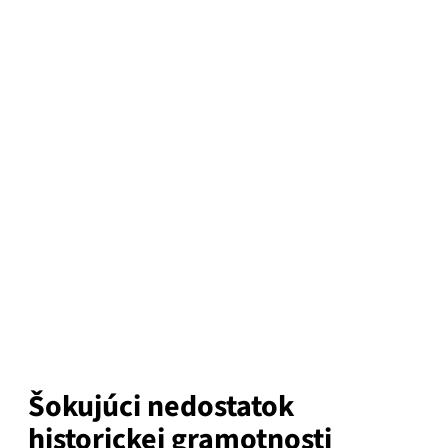
Šokujúci nedostatok
historickej gramotnosti