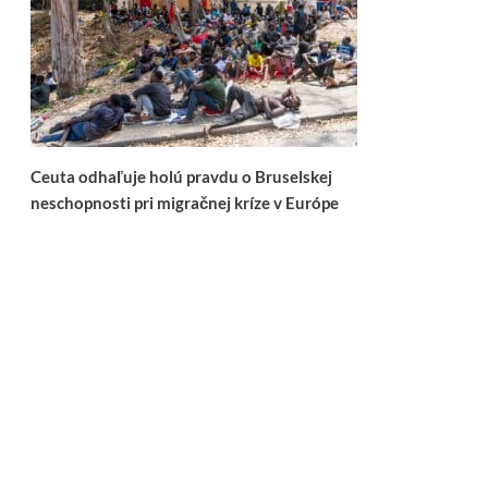
Ceuta odhaľuje holú pravdu o Bruselskej
neschopnosti pri migračnej kríze v Európe