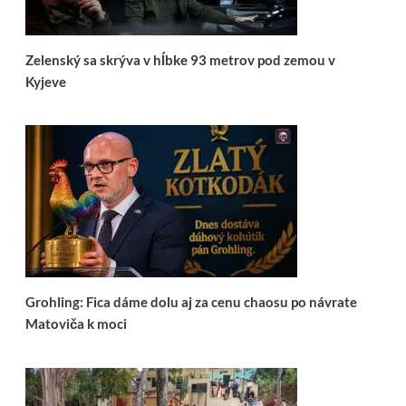
Zelenský sa skrýva v hĺbke 93 metrov pod zemou v
Kyjeve
Grohling: Fica dáme dolu aj za cenu chaosu po návrate
Matoviča k moci