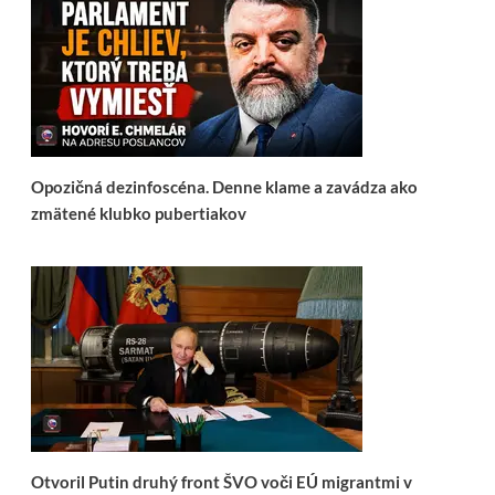
Opozičná dezinfoscéna. Denne klame a zavádza ako
zmätené klubko pubertiakov
Otvoril Putin druhý front ŠVO voči EÚ migrantmi v