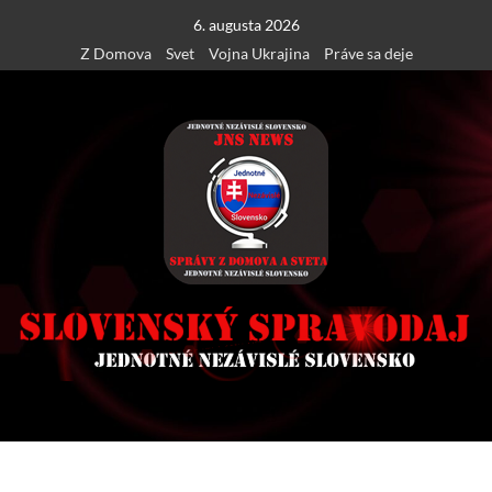
Skip
6. augusta 2026
to
Z Domova
Svet
Vojna Ukrajina
Práve sa deje
content