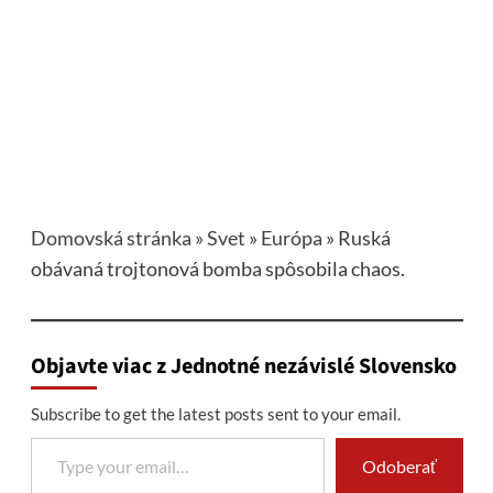
Domovská stránka
»
Svet
»
Európa
»
Ruská
obávaná trojtonová bomba spôsobila chaos.
Objavte viac z Jednotné nezávislé Slovensko
Subscribe to get the latest posts sent to your email.
Type your email…
Odoberať