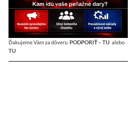
Ďakujeme Vám za dôveru
PODPORIŤ – TU
alebo
TU