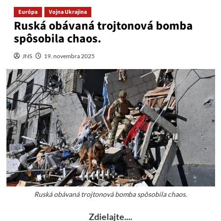
Európa
Vojna Ukrajina
Ruská obávaná trojtonová bomba
spôsobila chaos.
JNS
19. novembra 2025
Ruská obávaná trojtonová bomba spôsobila chaos.
Zdielajte....