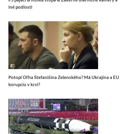
iné podlosti
Potopí Oľha Stefanišina Zelenského? Má Ukrajina a EU
korupciu v krvi?