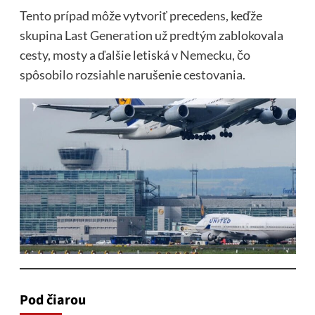
Tento prípad môže vytvoriť precedens, keďže
skupina Last Generation už predtým zablokovala
cesty, mosty a ďalšie letiská v Nemecku, čo
spôsobilo rozsiahle narušenie cestovania.
Pod čiarou