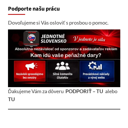
Podporte našu prácu
Dovoľujeme si Vás osloviť s prosbou o pomoc.
Ďakujeme Vám za dôveru
PODPORIŤ – TU
alebo
TU