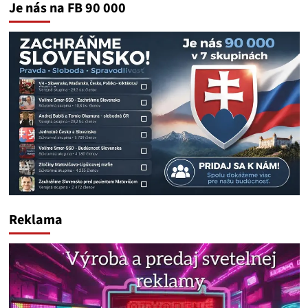
Je nás na FB 90 000
Reklama