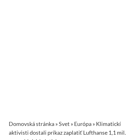
Domovská stránka
»
Svet
»
Európa
»
Klimatickí
aktivisti dostali príkaz zaplatiť Lufthanse 1,1 mil.