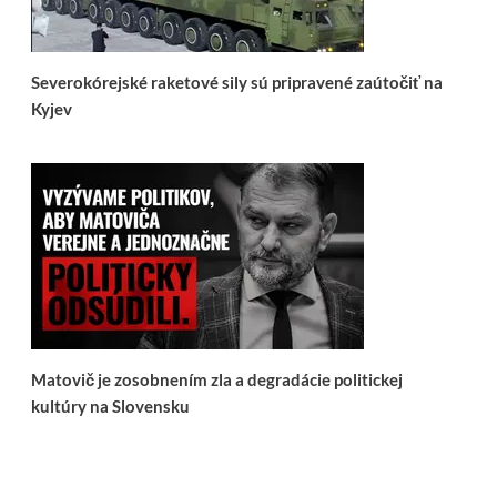
Severokórejské raketové sily sú pripravené zaútočiť na
Kyjev
Matovič je zosobnením zla a degradácie politickej
kultúry na Slovensku