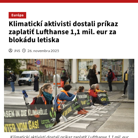
Európa
Klimatickí aktivisti dostali príkaz
zaplatiť Lufthanse 1,1 mil. eur za
blokádu letiska
JNS
26. novembra 2025
Klimatickí aktivisti dostali príkaz zaplatiť Lufthanse 1,1 mil. eur