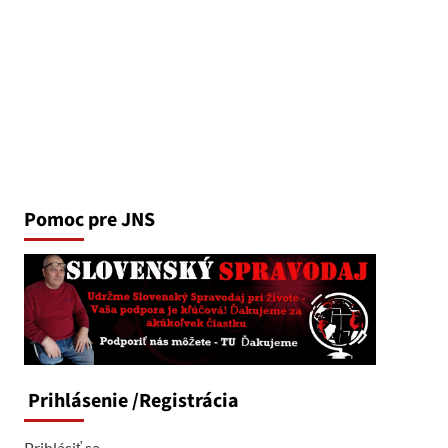
Pomoc pre JNS
Prihlásenie
/Registrácia
Prihlásiť sa