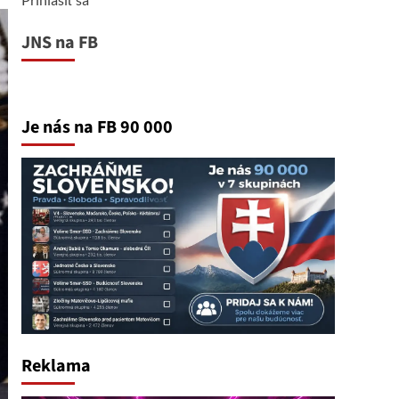
JNS na FB
Je nás na FB 90 000
Reklama