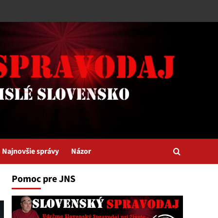
Najnovšie správy
Názor
Pomoc pre JNS