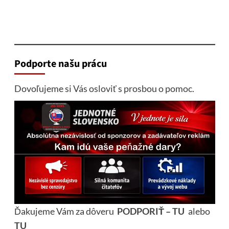
Podporte našu prácu
Dovoľujeme si Vás osloviť s prosbou o pomoc.
Ďakujeme Vám za dôveru
PODPORIŤ – TU
alebo
TU