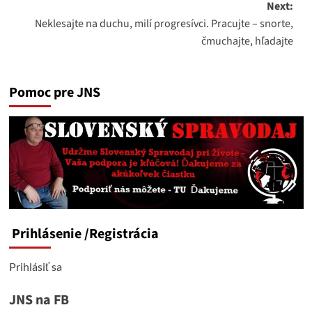
Next:
Neklesajte na duchu, milí progresívci. Pracujte – snorte,
čmuchajte, hľadajte
Pomoc pre JNS
Prihlásenie
/Registrácia
Prihlásiť sa
JNS na FB