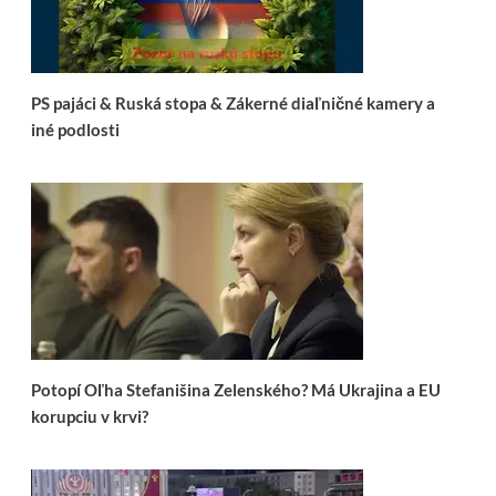
PS pajáci & Ruská stopa & Zákerné diaľničné kamery a
iné podlosti
Potopí Oľha Stefanišina Zelenského? Má Ukrajina a EU
korupciu v krvi?