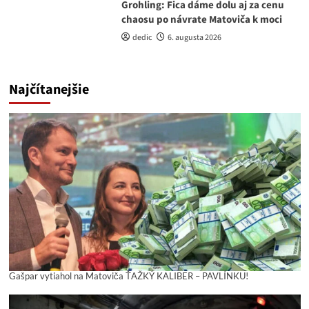
Grohling: Fica dáme dolu aj za cenu
chaosu po návrate Matoviča k moci
dedic
6. augusta 2026
Najčítanejšie
Gašpar vytiahol na Matoviča ŤAŽKÝ KALIBER – PAVLÍNKU!