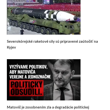
Severokórejské raketové sily sú pripravené zaútočiť na
Kyjev
Matovič je zosobnením zla a degradácie politickej