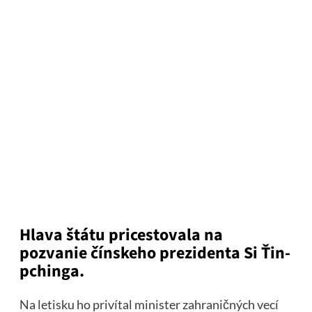
Hlava štátu pricestovala na
pozvanie čínskeho prezidenta Si Ťin-
pchinga.
Na letisku ho privítal minister zahraničných vecí