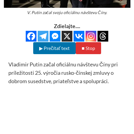
V. Putin začal svoju oficiálnu návštevu Číny.
Zdielajte....
▶ Prečítať text
■ Stop
Vladimir Putin začal oficiálnu návštevu Číny pri
príležitosti 25. výročia rusko-čínskej zmluvy o
dobrom susedstve, priateľstve a spolupráci.