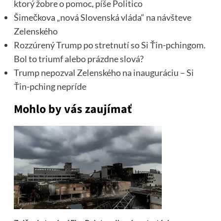
ktorý žobre o pomoc, píše Politico
Šimečkova „nová Slovenská vláda“ na návšteve
Zelenského
Rozzúrený Trump po stretnutí so Si Ťin-pchingom.
Bol to triumf alebo prázdne slová?
Trump nepozval Zelenského na inauguráciu – Si
Ťin-pching nepríde
Mohlo by vás zaujímať