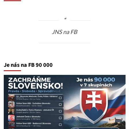
JNS na FB
Je nás na FB 90 000