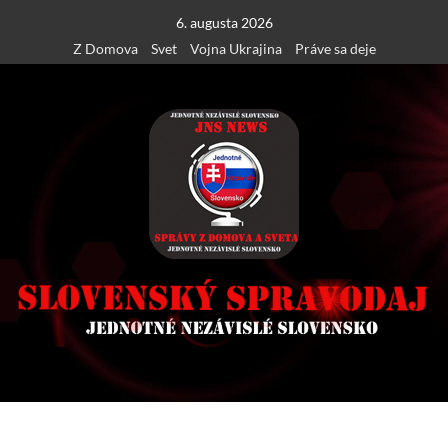
Skip
6. augusta 2026
to
Z Domova
Svet
Vojna Ukrajina
Práve sa deje
content