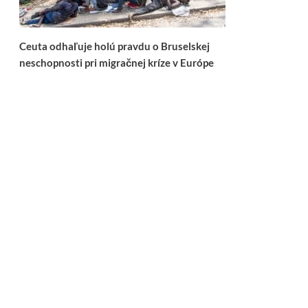
Ceuta odhaľuje holú pravdu o Bruselskej
neschopnosti pri migračnej kríze v Európe