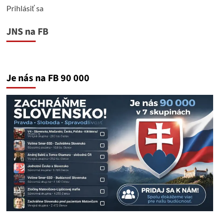
Prihlásiť sa
JNS na FB
Je nás na FB 90 000