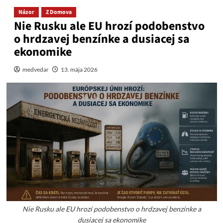
Názor
Z Domova
Nie Rusku ale EU hrozí podobenstvo
o hrdzavej benzínke a dusiacej sa
ekonomike
medvedar
13. mája 2026
Nie Rusku ale EU hrozí podobenstvo o hrdzavej benzínke a
dusiacej sa ekonomike