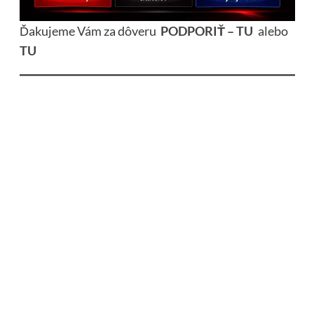
Ďakujeme Vám za dôveru
PODPORIŤ – TU
alebo
TU