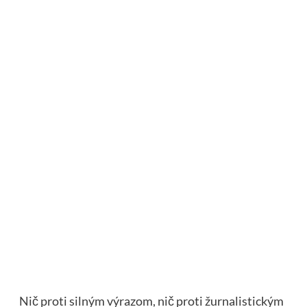
Nič proti silným výrazom, nič proti žurnalistickým