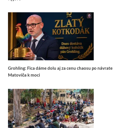
Grohling: Fica dáme dolu aj za cenu chaosu po návrate
Matoviča k moci