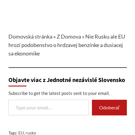
Domovská stránka
»
Z Domova
»
Nie Rusku ale EU
hrozí podobenstvo o hrdzavej benzínke a dusiacej
sa ekonomike
Objavte viac z Jednotné nezávislé Slovensko
Subscribe to get the latest posts sent to your email.
Type your email…
Odoberať
Tags:
EU
,
rusko