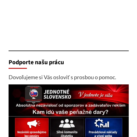
Podporte našu prácu
Dovoľujeme si Vás osloviť s prosbou o pomoc.