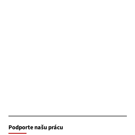
Podporte našu prácu