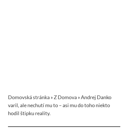
Domovská stránka
»
Z Domova
»
Andrej Danko
varil, ale nechutí mu to – asi mu do toho niekto
hodil štipku reality.