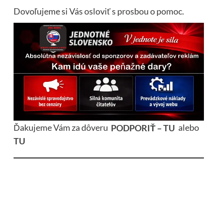
Dovoľujeme si Vás osloviť s prosbou o pomoc.
Ďakujeme Vám za dôveru
PODPORIŤ – TU
alebo
TU