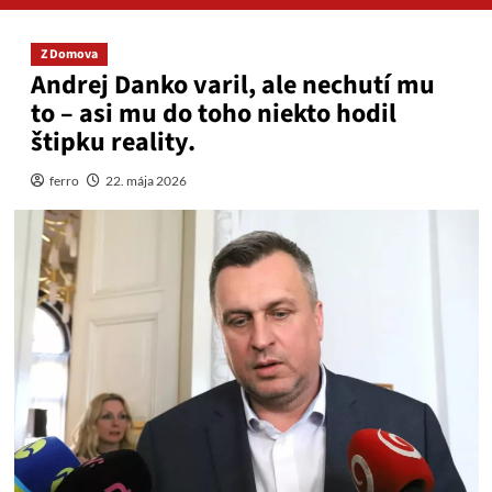
Z Domova
Andrej Danko varil, ale nechutí mu
to – asi mu do toho niekto hodil
štipku reality.
ferro
22. mája 2026