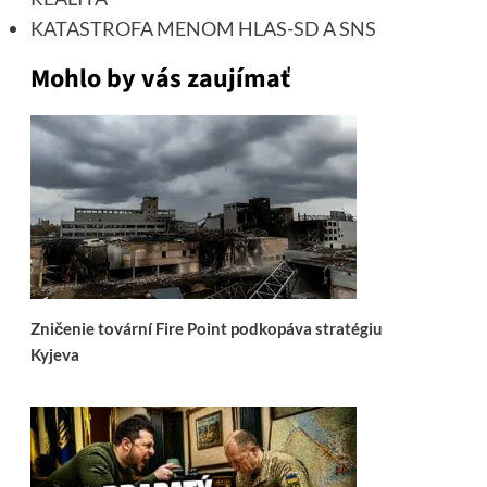
KATASTROFA MENOM HLAS-SD A SNS
Mohlo by vás zaujímať
Zničenie tovární Fire Point podkopáva stratégiu
Kyjeva