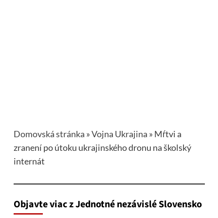
Domovská stránka
»
Vojna Ukrajina
»
Mŕtvi a
zranení po útoku ukrajinského dronu na školský
internát
Objavte viac z Jednotné nezávislé Slovensko