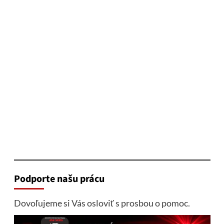
Podporte našu prácu
Dovoľujeme si Vás osloviť s prosbou o pomoc.