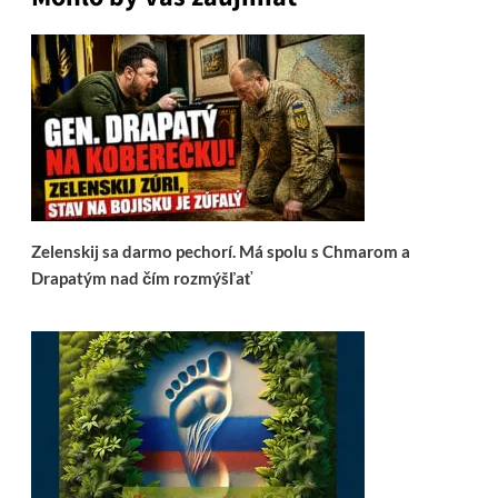
Zelenskij sa darmo pechorí. Má spolu s Chmarom a
Drapatým nad čím rozmýšľať