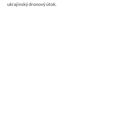
ukrajinský dronový útok.