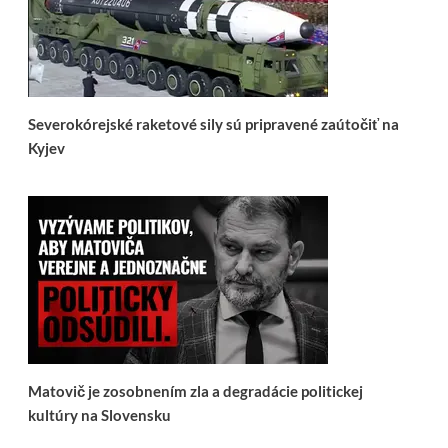
Severokórejské raketové sily sú pripravené zaútočiť na
Kyjev
Matovič je zosobnením zla a degradácie politickej
kultúry na Slovensku