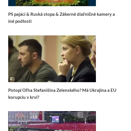
PS pajáci & Ruská stopa & Zákerné diaľničné kamery a
iné podlosti
Potopí Oľha Stefanišina Zelenského? Má Ukrajina a EU
korupciu v krvi?