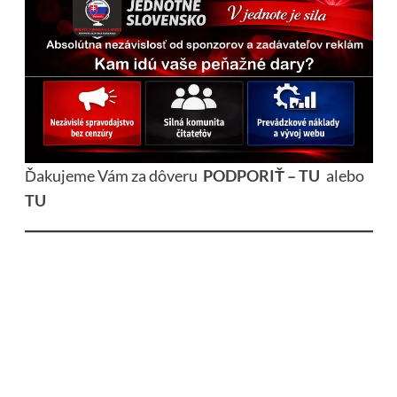
Ďakujeme Vám za dôveru
PODPORIŤ – TU
alebo
TU