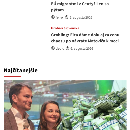
EÚ migrantmi v Ceuty? Len sa
pýtam
ferro
6. augusta 2026
Hrobári Slovenska
Grohling: Fica dáme dolu aj za cenu
chaosu po návrate Matoviča k moci
dedic
6. augusta 2026
Najčítanejšie