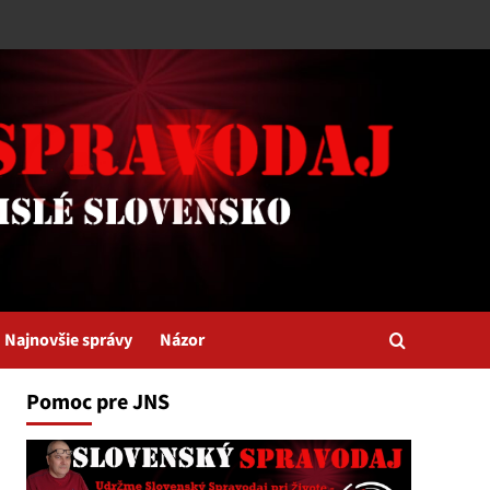
Najnovšie správy
Názor
Pomoc pre JNS