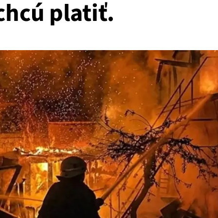
hcú platiť.