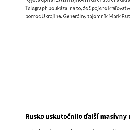
Telegraph poukázal na to, že Spojené kráľovst
pomoc Ukrajine. Generálny tajomník Mark Rutt
Rusko uskutočnilo ďalší masívny 