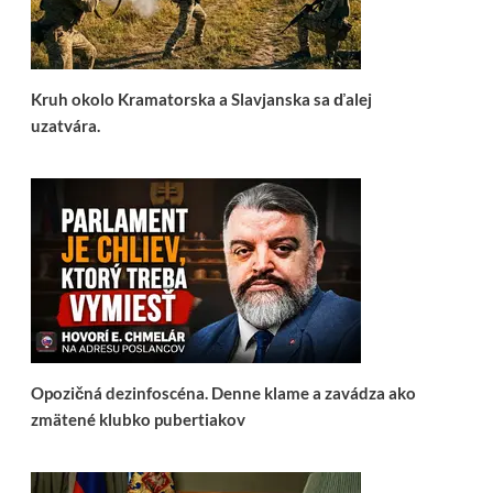
Kruh okolo Kramatorska a Slavjanska sa ďalej
uzatvára.
Opozičná dezinfoscéna. Denne klame a zavádza ako
zmätené klubko pubertiakov