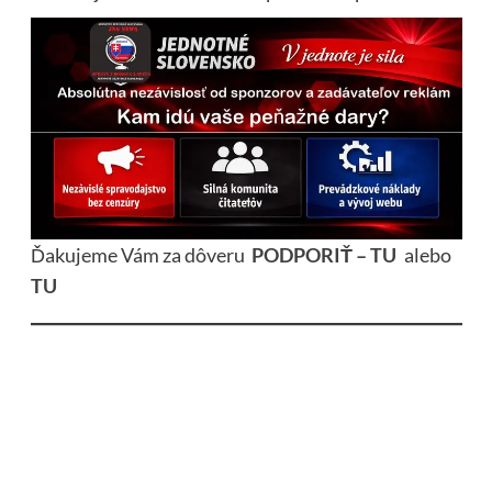
Ďakujeme Vám za dôveru
PODPORIŤ – TU
alebo
TU