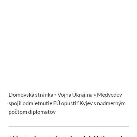
Domovská stránka
»
Vojna Ukrajina
»
Medvedev
spojil odmietnutie EÚ opustiť Kyjev s nadmerným
počtom diplomatov