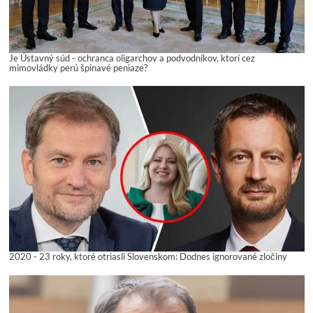
Je Ústavný súd - ochranca oligarchov a podvodníkov, ktorí cez
mimovládky perú špinavé peniaze?
2020 - 23 roky, ktoré otriasli Slovenskom: Dodnes ignorované zločiny