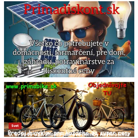
Svet
6. 8. 1945 USA zhodili jadrové bomby na Hirošimu