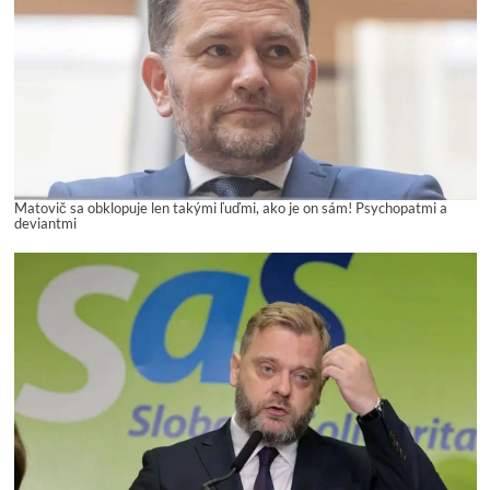
Matovič sa obklopuje len takými ľuďmi, ako je on sám! Psychopatmi a
deviantmi