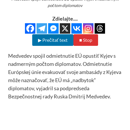
počtom diplomatov
Zdielajte....
▶ Prečítať text
■ Stop
Medvedev spojil odmietnutie EÚ opustiť Kyjev s
nadmerným počtom diplomatov. Odmietnutie
Európskej únie evakuovať svoje ambasády z Kyjeva
môže naznačovať, že EÚ má „nadbytok“
diplomatov, vyjadril sa podpredseda
Bezpečnostnej rady Ruska Dmitrij Medvedev.