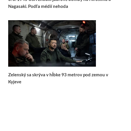
Nagasaki. Podľa médií nehoda
Zelenský sa skrýva v hĺbke 93 metrov pod zemou v
Kyjeve