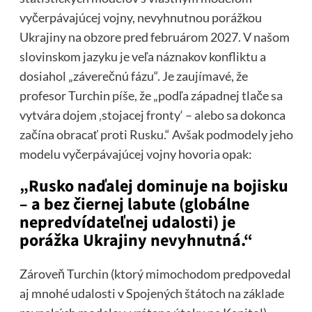
vyčerpávajúcej vojny, nevyhnutnou porážkou
Ukrajiny na obzore pred februárom 2027. V našom
slovinskom jazyku je veľa náznakov konfliktu a
dosiahol „záverečnú fázu“. Je zaujímavé, že
profesor Turchin píše, že „podľa západnej tlače sa
vytvára dojem ‚stojacej fronty‘ – alebo sa dokonca
začína obracať proti Rusku.“ Avšak podmodely jeho
modelu vyčerpávajúcej vojny hovoria opak:
„Rusko naďalej dominuje na bojisku
– a bez čiernej labute (globálne
nepredvídateľnej udalosti) je
porážka Ukrajiny nevyhnutná.“
Zároveň Turchin (ktorý mimochodom predpovedal
aj mnohé udalosti v Spojených štátoch na základe