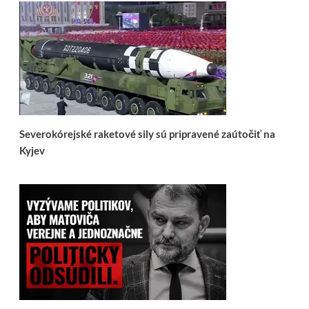
Severokórejské raketové sily sú pripravené zaútočiť na
Kyjev