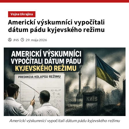
Vojna Ukrajina
Americkí výskumníci vypočítali
dátum pádu kyjevského režimu
JNS
29. mája 2026
Americkí výskumníci vypočítali dátum pádu kyjevského režimu