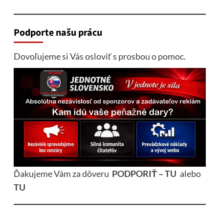
Podporte našu prácu
Dovoľujeme si Vás osloviť s prosbou o pomoc.
Ďakujeme Vám za dôveru
PODPORIŤ – TU
alebo
TU