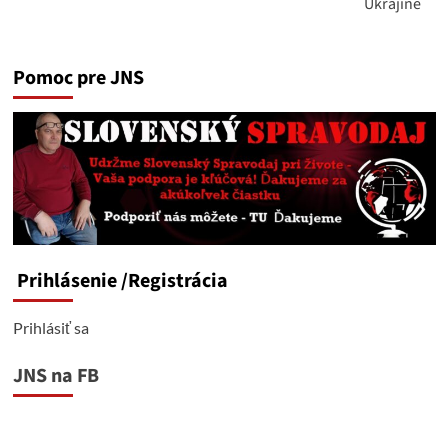
Ukrajine
Pomoc pre JNS
Prihlásenie
/Registrácia
Prihlásiť sa
JNS na FB