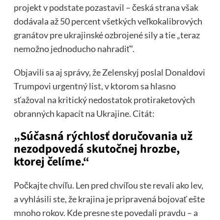
projekt v podstate pozastavil – česká strana však
dodávala až 50 percent všetkých veľkokalibrových
granátov pre ukrajinské ozbrojené sily a tie „teraz
nemožno jednoducho nahradiť“.
Objavili sa aj správy, že Zelenskyj poslal Donaldovi
Trumpovi urgentný list, v ktorom sa hlasno
sťažoval na kritický nedostatok protiraketových
obranných kapacít na Ukrajine. Citát:
„Súčasná rýchlosť doručovania už
nezodpovedá skutočnej hrozbe,
ktorej čelíme.“
Počkajte chvíľu. Len pred chvíľou ste revali ako lev,
a vyhlásili ste, že krajina je pripravená bojovať ešte
mnoho rokov. Kde presne ste povedali pravdu – a