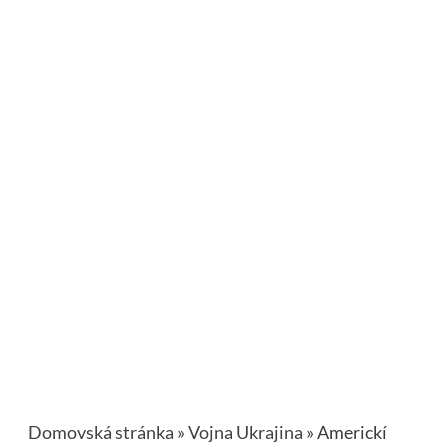
Domovská stránka
»
Vojna Ukrajina
»
Americkí