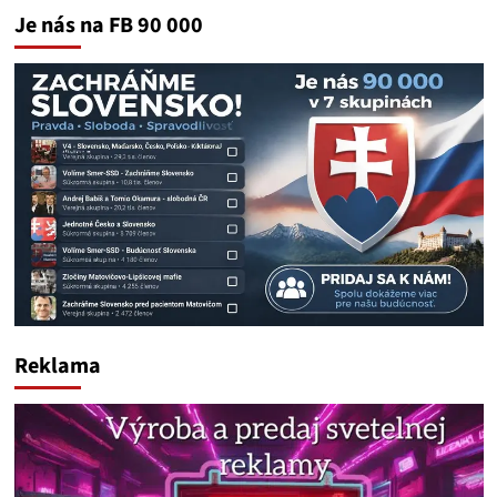
Je nás na FB 90 000
Reklama