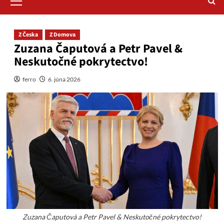
Menu
Z Česka
Z Domova
Zuzana Čaputová a Petr Pavel &
Neskutočné pokrytectvo!
ferro
6. júna 2026
Zuzana Čaputová a Petr Pavel & Neskutočné pokrytectvo!