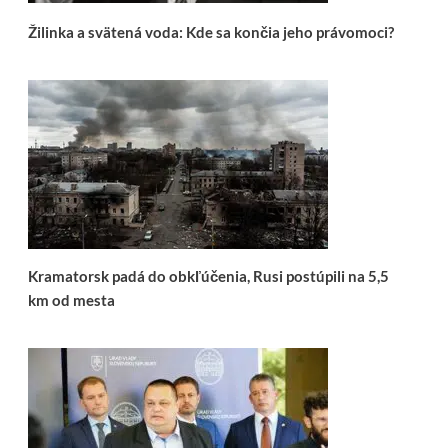
Žilinka a svätená voda: Kde sa končia jeho právomoci?
Kramatorsk padá do obkľúčenia, Rusi postúpili na 5,5
km od mesta