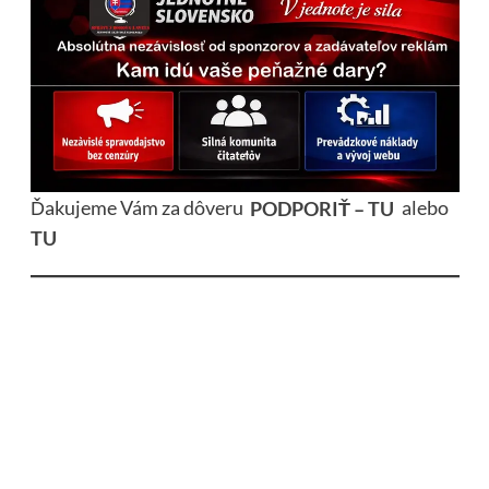
Ďakujeme Vám za dôveru
PODPORIŤ – TU
alebo
TU