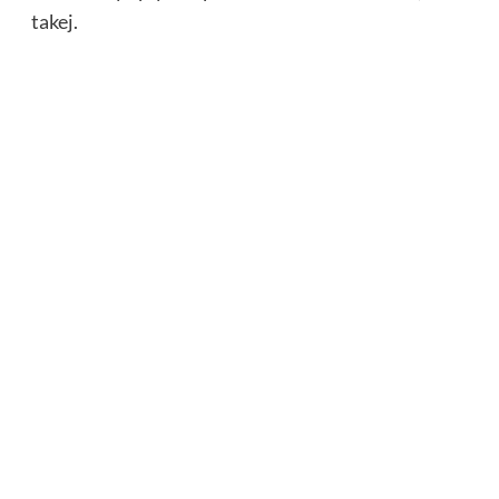
takej.