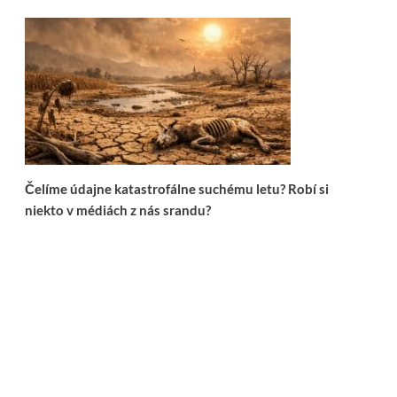
Čelíme údajne katastrofálne suchému letu? Robí si
niekto v médiách z nás srandu?