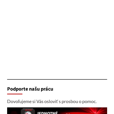
Podporte našu prácu
Dovoľujeme si Vás osloviť s prosbou o pomoc.