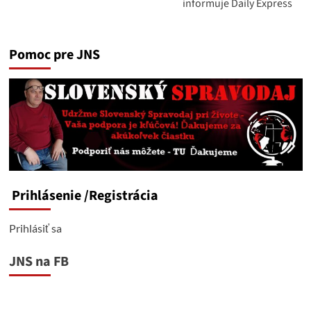
informuje Daily Express
Pomoc pre JNS
Prihlásenie
/Registrácia
Prihlásiť sa
JNS na FB