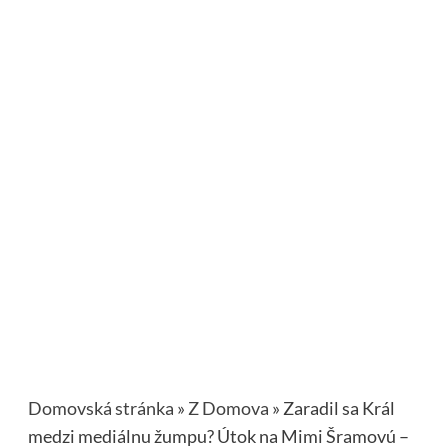
Domovská stránka
»
Z Domova
»
Zaradil sa Král
medzi mediálnu žumpu? Útok na Mimi Šramovú –