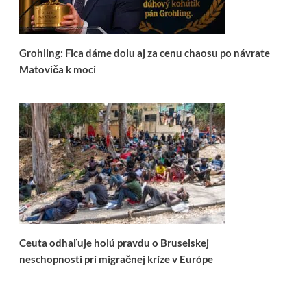
Grohling: Fica dáme dolu aj za cenu chaosu po návrate
Matoviča k moci
Ceuta odhaľuje holú pravdu o Bruselskej
neschopnosti pri migračnej kríze v Európe