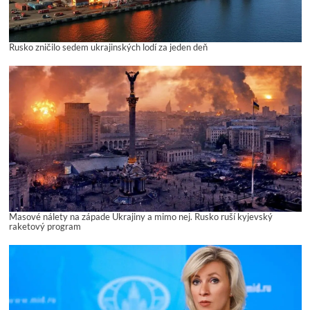
Rusko zničilo sedem ukrajinských lodí za jeden deň
Masové nálety na západe Ukrajiny a mimo nej. Rusko ruší kyjevský
raketový program