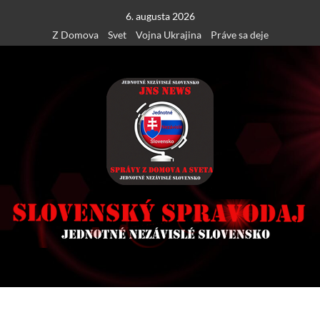
Skip
6. augusta 2026
to
Z Domova
Svet
Vojna Ukrajina
Práve sa deje
content