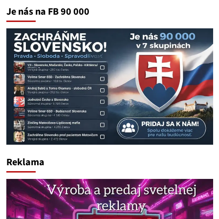
Je nás na FB 90 000
Reklama