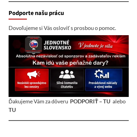
Podporte našu prácu
Dovoľujeme si Vás osloviť s prosbou o pomoc.
Ďakujeme Vám za dôveru
PODPORIŤ – TU
alebo
TU