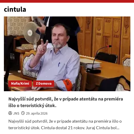
cintula
Mafia/Krimi
Z Domova
Najvyšší súd potvrdil, že v prípade atentátu na premiéra
išlo o teroristický útok.
JNS
29. apríla 2026
Najvyšší súd potvrdil, že v prípade atentátu na premiéra išlo o
teroristický útok. Cintula dostal 21 rokov. Juraj Cintula bol...