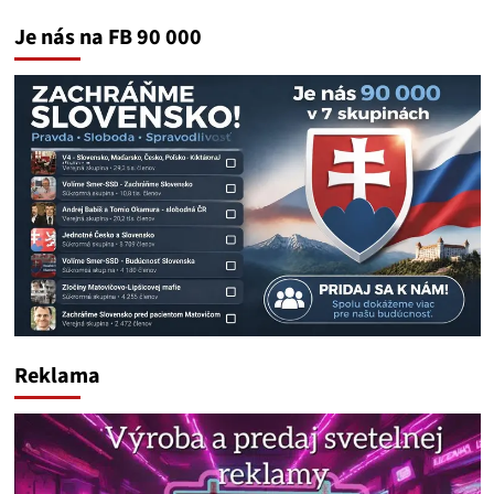
Je nás na FB 90 000
Reklama