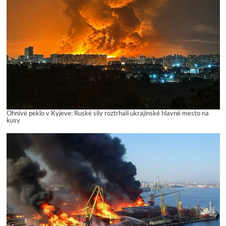
Ohnivé peklo v Kyjeve: Ruské sily roztrhali ukrajinské hlavné mesto na
kusy