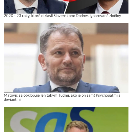
2020 - 23 roky, ktoré otriasli Slovenskom: Dodnes ignorované zločiny
Matovič sa obklopuje len takými ľuďmi, ako je on sám! Psychopatmi a
deviantmi