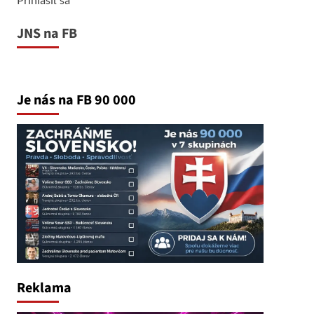
JNS na FB
Je nás na FB 90 000
Reklama