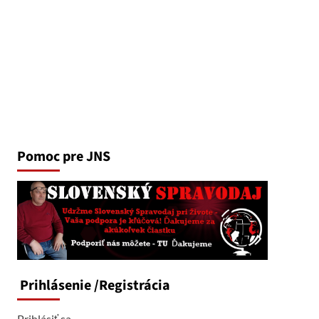
Pomoc pre JNS
Prihlásenie
/Registrácia
Prihlásiť sa