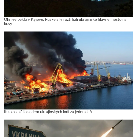
Ohnivé peklo v Kyjeve: Ruské sily roztrhali ukrajinské hlavné mesto na
kusy
Rusko zničilo sedem ukrajinských lodí za jeden deň