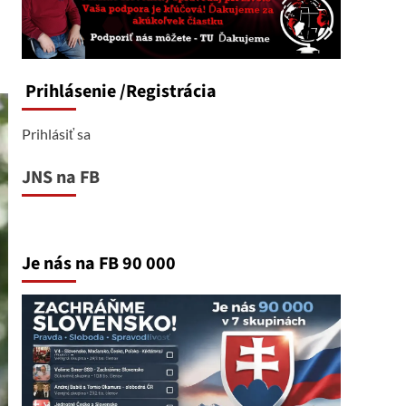
Prihlásenie
/Registrácia
Prihlásiť sa
JNS na FB
Je nás na FB 90 000