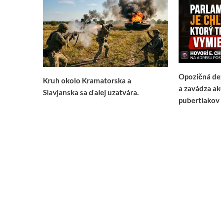
Opozičná de
Kruh okolo Kramatorska a
a zavádza a
Slavjanska sa ďalej uzatvára.
pubertiakov