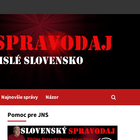
Najnovšie správy
Názor
Pomoc pre JNS