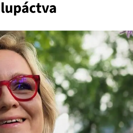
lupáctva