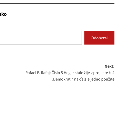
sko
Odoberať
Next:
Rafael E. Rafaj: Číslo 5 Heger stále žije v projekte č. 4
„Demokrati“ na ďalšie jedno použite