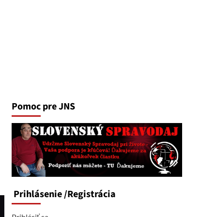
Pomoc pre JNS
Prihlásenie
/Registrácia
Prihlásiť sa