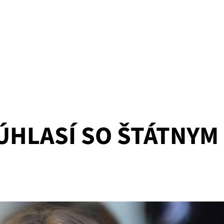
ÚHLASÍ SO ŠTÁTNYM