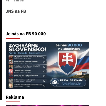
JNS na FB
Je nás na FB 90 000
Reklama