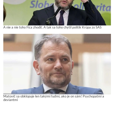
A nie a nie toho Fica zhodiť. A tak sa toho chytil politik Krúpa zo SAS
Matovič sa obklopuje len takými ľuďmi, ako je on sám! Psychopatmi a
deviantmi