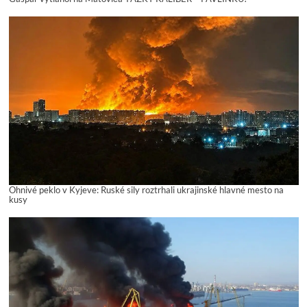
Ohnivé peklo v Kyjeve: Ruské sily roztrhali ukrajinské hlavné mesto na
kusy