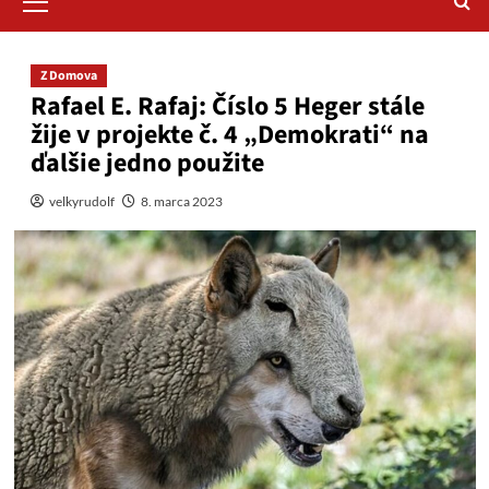
Menu
Z Domova
Rafael E. Rafaj: Číslo 5 Heger stále
žije v projekte č. 4 „Demokrati“ na
ďalšie jedno použite
velkyrudolf
8. marca 2023