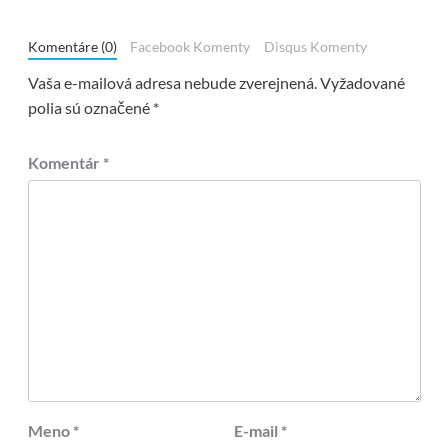
Komentáre (0)
Facebook Komenty
Disqus Komenty
Vaša e-mailová adresa nebude zverejnená.
Vyžadované
polia sú označené
*
Komentár
*
Meno
*
E-mail
*