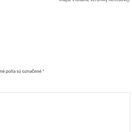
é polia sú označené
*