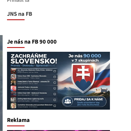
JNS na FB
Je nás na FB 90 000
Reklama