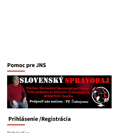
Pomoc pre JNS
Prihlásenie
/Registrácia
Prihlásiť sa