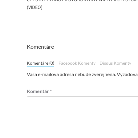
(VIDEO)
Komentáre
Komentáre (0)
Facebook Komenty
Disqus Komenty
Vaša e-mailová adresa nebude zverejnená.
Vyžadovan
Komentár
*