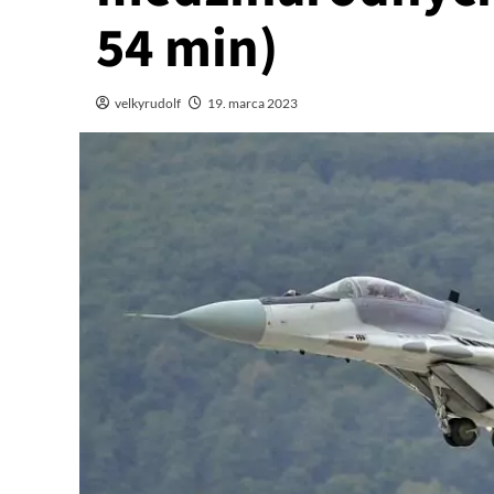
54 min)
velkyrudolf
19. marca 2023