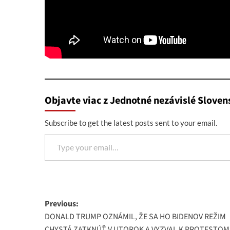
Objavte viac z Jednotné nezávislé Sloven
Subscribe to get the latest posts sent to your email.
Type your email…
Post
Previous:
DONALD TRUMP OZNÁMIL, ŽE SA HO BIDENOV REŽIM
navigation
CHYSTÁ ZATKNÚŤ V UTOROK A VYZVAL K PROTESTOM