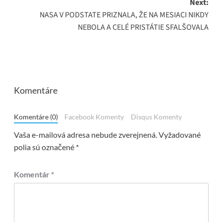
Next:
NASA V PODSTATE PRIZNALA, ŽE NA MESIACI NIKDY
NEBOLA A CELÉ PRISTÁTIE SFALŠOVALA
Komentáre
Komentáre (0)
Facebook Komenty
Disqus Komenty
Vaša e-mailová adresa nebude zverejnená.
Vyžadované
polia sú označené
*
Komentár
*