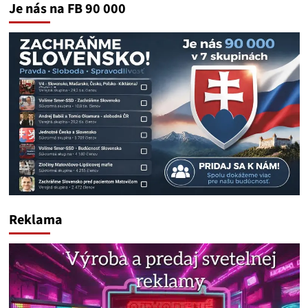
Je nás na FB 90 000
Reklama