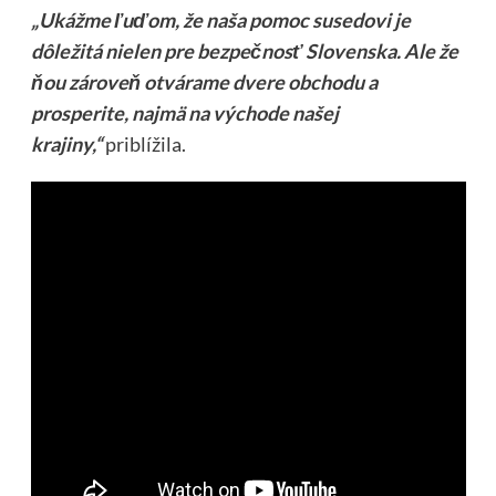
„Ukážme ľuďom, že naša pomoc susedovi je
dôležitá nielen pre bezpečnosť Slovenska. Ale že
ňou zároveň otvárame dvere obchodu a
prosperite, najmä na východe našej
krajiny,“
priblížila.