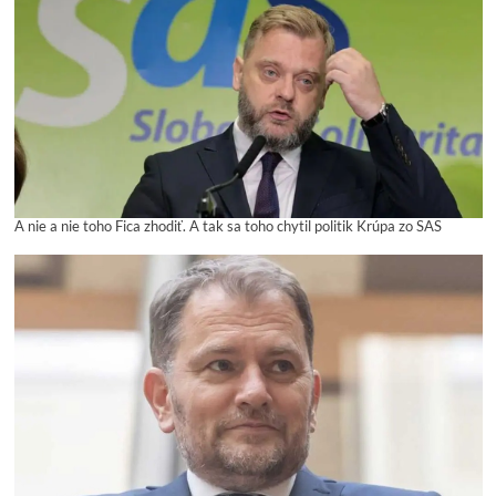
A nie a nie toho Fica zhodiť. A tak sa toho chytil politik Krúpa zo SAS