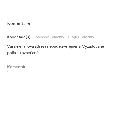
Komentáre
Komentáre (0)
Facebook Komenty
Disqus Komenty
Vaša e-mailová adresa nebude zverejnená.
Vyžadované
polia sú označené
*
Komentár
*