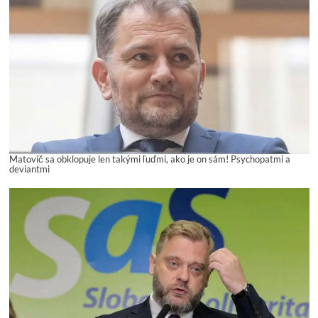
Matovič sa obklopuje len takými ľuďmi, ako je on sám! Psychopatmi a
deviantmi