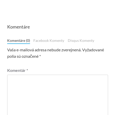
Komentáre
Komentáre (0)
Facebook Komenty
Disqus Komenty
Vaša e-mailová adresa nebude zverejnená.
Vyžadované
polia sú označené
*
Komentár
*