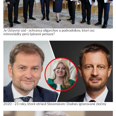
Je Ústavný súd - ochranca oligarchov a podvodníkov, ktorí cez
mimovládky perú špinavé peniaze?
2020 - 23 roky, ktoré otriasli Slovenskom: Dodnes ignorované zločiny