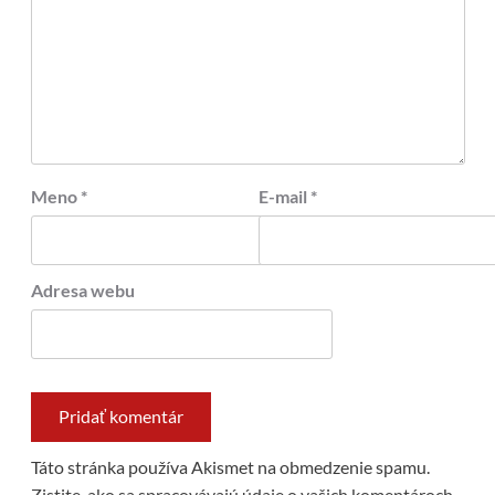
Meno
*
E-mail
*
Adresa webu
Táto stránka používa Akismet na obmedzenie spamu.
Zistite, ako sa spracovávajú údaje o vašich komentároch.