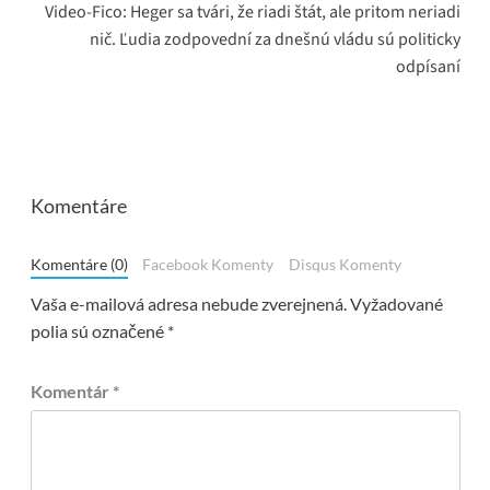
Video-Fico: Heger sa tvári, že riadi štát, ale pritom neriadi
nič. Ľudia zodpovední za dnešnú vládu sú politicky
odpísaní
Komentáre
Komentáre (0)
Facebook Komenty
Disqus Komenty
Vaša e-mailová adresa nebude zverejnená.
Vyžadované
polia sú označené
*
Komentár
*