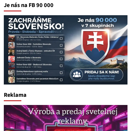
Je nás na FB 90 000
Reklama