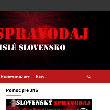
Najnovšie správy
Názor
Pomoc pre JNS