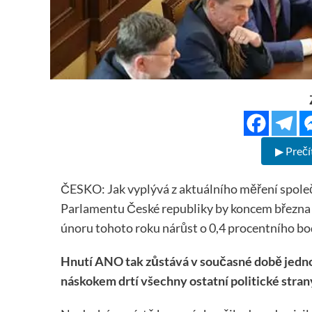
▶ Prečí
ČESKO: Jak vyplývá z aktuálního měření spol
Parlamentu České republiky by koncem března 
únoru tohoto roku nárůst o 0,4 procentního bo
Hnutí ANO tak zůstává v současné době jednoz
náskokem drtí všechny ostatní politické strany