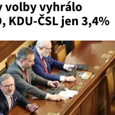
y volby vyhrálo
O, KDU-ČSL jen 3,4%