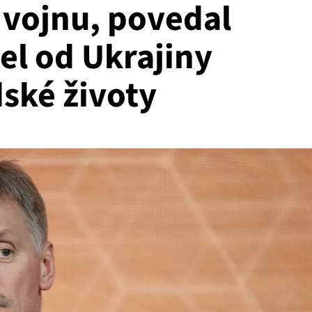
 vojnu, povedal
el od Ukrajiny
ské životy