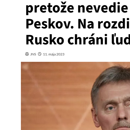
pretože nevedie
Peskov. Na rozdi
Rusko chráni ľud
JNS
11. mája 2023