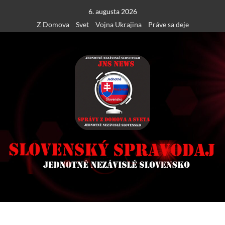
Skip
6. augusta 2026
to
Z Domova
Svet
Vojna Ukrajina
Práve sa deje
content