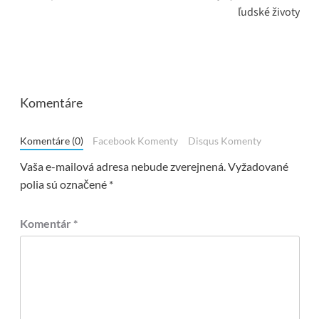
ľudské životy
Komentáre
Komentáre (0)
Facebook Komenty
Disqus Komenty
Vaša e-mailová adresa nebude zverejnená.
Vyžadované
polia sú označené
*
Komentár
*