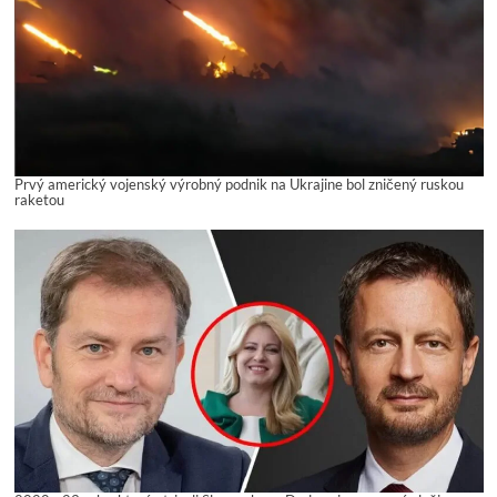
Prvý americký vojenský výrobný podnik na Ukrajine bol zničený ruskou
raketou