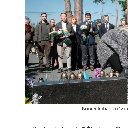
Koniec kabaretu? Žia