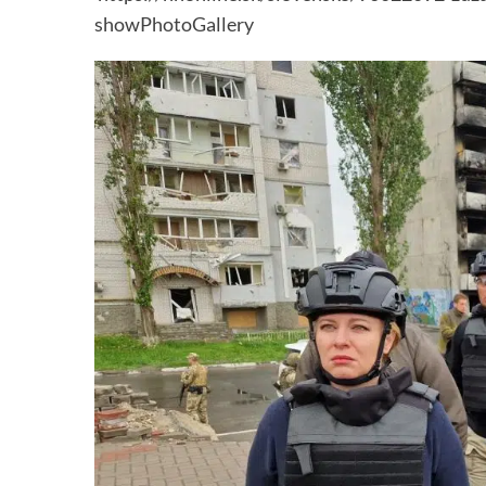
showPhotoGallery