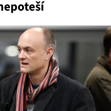
nepoteší