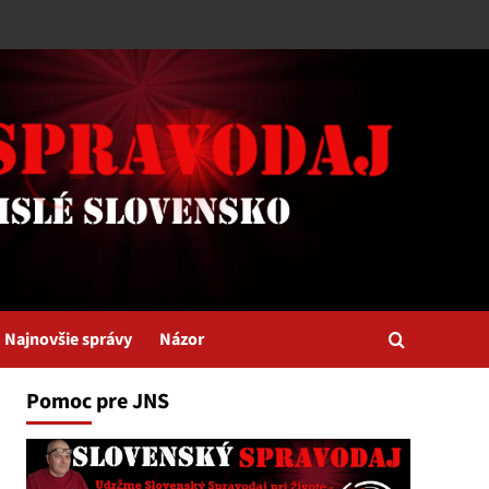
Najnovšie správy
Názor
Pomoc pre JNS