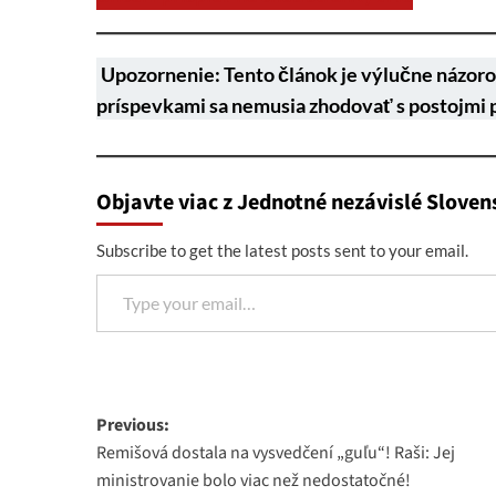
Upozornenie: Tento článok je výlučne názoro
príspevkami sa nemusia zhodovať s postojmi 
Objavte viac z Jednotné nezávislé Sloven
Subscribe to get the latest posts sent to your email.
Type your email…
Post
Previous:
Remišová dostala na vysvedčení „guľu“! Raši: Jej
navigation
ministrovanie bolo viac než nedostatočné!