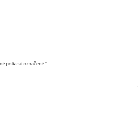
é polia sú označené
*