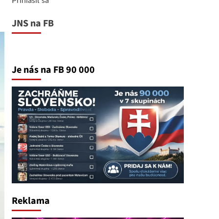
JNS na FB
Je nás na FB 90 000
Reklama