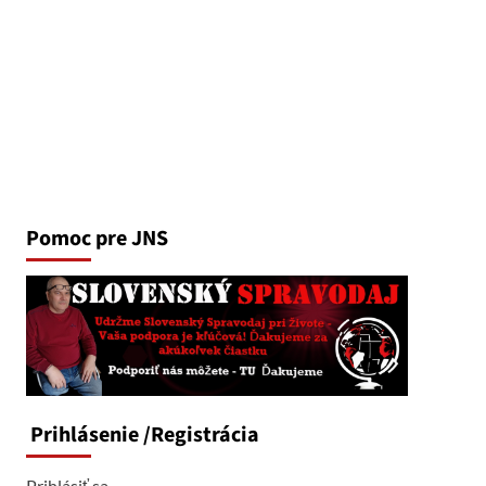
Pomoc pre JNS
Prihlásenie
/Registrácia
Prihlásiť sa