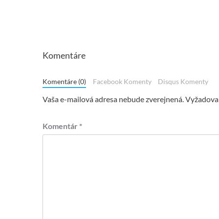
Komentáre
Komentáre (0)
Facebook Komenty
Disqus Komenty
Vaša e-mailová adresa nebude zverejnená.
Vyžadovan
Komentár
*