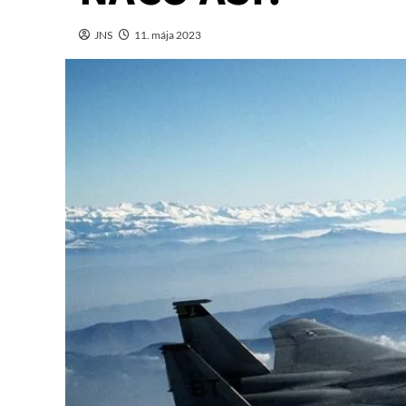
JNS
11. mája 2023