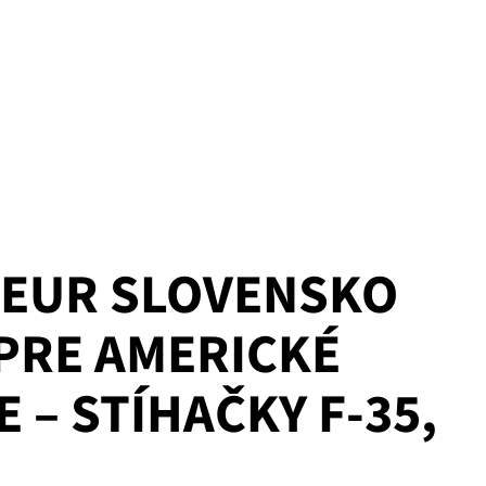
V EUR SLOVENSKO
 PRE AMERICKÉ
 – STÍHAČKY F-35,