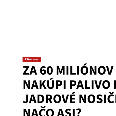
Z Domova
ZA 60 MILIÓNO
NAKÚPI PALIVO
JADROVÉ NOSIČE
NAČO ASI?