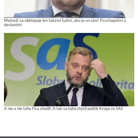
Matovič sa obklopuje len takými ľuďmi, ako je on sám! Psychopatmi a
deviantmi
A nie a nie toho Fica zhodiť. A tak sa toho chytil politik Krúpa zo SAS