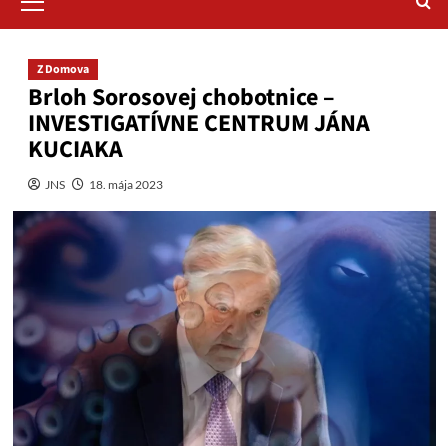
Menu
Z Domova
Brloh Sorosovej chobotnice –
INVESTIGATÍVNE CENTRUM JÁNA
KUCIAKA
JNS
18. mája 2023