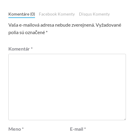
Komentáre (0)
Facebook Komenty
Disqus Komenty
Vaša e-mailová adresa nebude zverejnená.
Vyžadované
polia sú označené
*
Komentár
*
Meno
*
E-mail
*