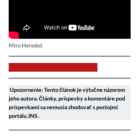
Miro Heredoš
Chcem prispieť na chod stránky JNS
Upozornenie: Tento článok je výlučne názorom
jeho autora. Články, príspevky a komentáre pod
príspevkami sa nemusia zhodovať s postojmi
portálu JNS
.