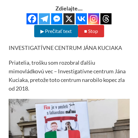
Zdielajte....
▶ Prečítať text
■ Stop
INVESTIGATÍVNE CENTRUM JÁNA KUCIAKA
Priatelia, trošku som rozobral ďalšiu
mimovládkovú vec – Investigatívne centrum Jána
Kuciaka, pretože toto centrum narobilo kopec zla
od 2018.