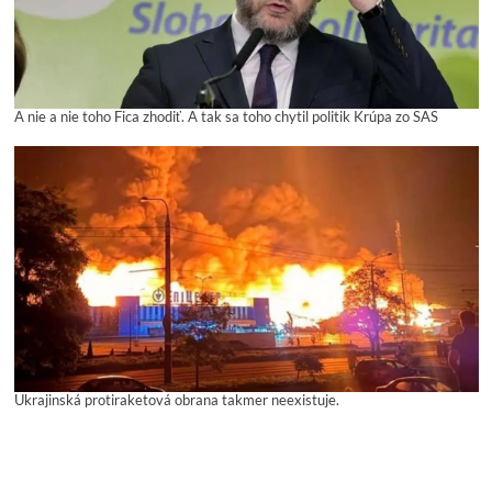
A nie a nie toho Fica zhodiť. A tak sa toho chytil politik Krúpa zo SAS
Ukrajinská protiraketová obrana takmer neexistuje.