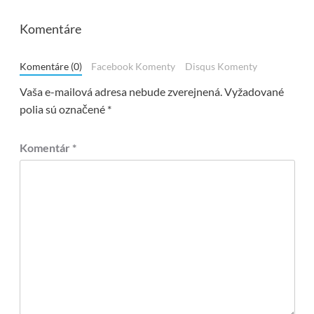
Komentáre
Komentáre (0)
Facebook Komenty
Disqus Komenty
Vaša e-mailová adresa nebude zverejnená.
Vyžadované
polia sú označené
*
Komentár
*