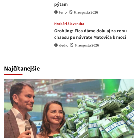
pýtam
ferro
6. augusta 2026
Hrobári Slovenska
Grohling: Fica dáme dolu aj za cenu
chaosu po návrate Matoviča k moci
dedic
6. augusta 2026
Najčítanejšie