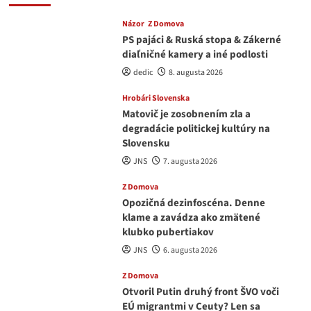
Názor
Z Domova
PS pajáci & Ruská stopa & Zákerné
diaľničné kamery a iné podlosti
dedic
8. augusta 2026
Hrobári Slovenska
Matovič je zosobnením zla a
degradácie politickej kultúry na
Slovensku
JNS
7. augusta 2026
Z Domova
Opozičná dezinfoscéna. Denne
klame a zavádza ako zmätené
klubko pubertiakov
JNS
6. augusta 2026
Z Domova
Otvoril Putin druhý front ŠVO voči
EÚ migrantmi v Ceuty? Len sa