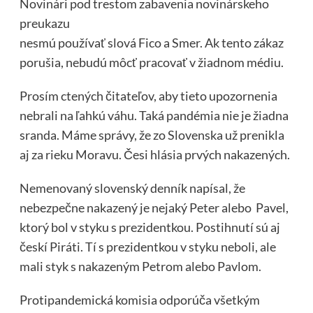
Novinári pod trestom zabavenia novinárskeho
preukazu
nesmú používať slová Fico a Smer. Ak tento zákaz
porušia, nebudú môcť pracovať v žiadnom médiu.
Prosím ctených čitateľov, aby tieto upozornenia
nebrali na ľahkú váhu. Taká pandémia nie je žiadna
sranda. Máme správy, že zo Slovenska už prenikla
aj za rieku Moravu. Česi hlásia prvých nakazených.
Nemenovaný slovenský denník napísal, že
nebezpečne nakazený je nejaký Peter alebo Pavel,
ktorý bol v styku s prezidentkou. Postihnutí sú aj
českí Piráti. Tí s prezidentkou v styku neboli, ale
mali styk s nakazeným Petrom alebo Pavlom.
Protipandemická komisia odporúča všetkým