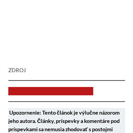
ZDROJ
Chcem prispieť na chod stránky JNS
Upozornenie: Tento článok je výlučne názorom
jeho autora. Články, príspevky a komentáre pod
príspevkami sa nemusia zhodovať s postojmi