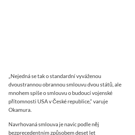
„Nejedná se tak o standardní vyváženou
dvoustrannou obrannou smlouvu dvou států, ale
mnohem spíše o smlouvu o budoucí vojenské
přítomnosti USA v České republice,“ varuje
Okamura.
Navrhovaná smlouva je navíc podle něj
bezprecedentním způsobem deset let