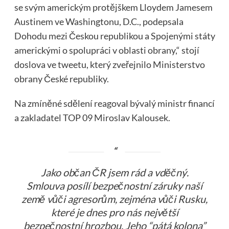
se svým americkým protějškem Lloydem Jamesem
Austinem ve Washingtonu, D.C., podepsala
Dohodu mezi Českou republikou a Spojenými státy
americkými o spolupráci v oblasti obrany,“ stojí
doslova ve tweetu, který zveřejnilo Ministerstvo
obrany České republiky.
Na zmíněné sdělení reagoval bývalý ministr financí
a zakladatel TOP 09 Miroslav Kalousek.
Jako občan ČR jsem rád a vděčný.
Smlouva posílí bezpečnostní záruky naší
země vůči agresorům, zejména vůči Rusku,
které je dnes pro nás největší
bezpečnostní hrozbou. Jeho “pátá kolona”