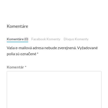
Komentáre
Komentáre (0)
Facebook Komenty
Disqus Komenty
Vaša e-mailová adresa nebude zverejnená.
Vyžadované
polia sú označené
*
Komentár
*