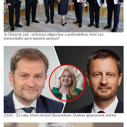
Je Ústavný súd - ochranca oligarchov a podvodníkov, ktorí cez
mimovládky perú špinavé peniaze?
2020 - 23 roky, ktoré otriasli Slovenskom: Dodnes ignorované zločiny