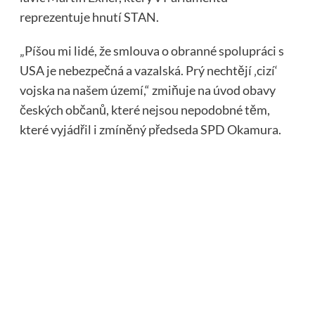
reprezentuje hnutí STAN.
„Píšou mi lidé, že smlouva o obranné spolupráci s
USA je nebezpečná a vazalská. Prý nechtějí ‚cizí‘
vojska na našem území,“ zmiňuje na úvod obavy
českých občanů, které nejsou nepodobné těm,
které vyjádřil i zmíněný předseda SPD Okamura.