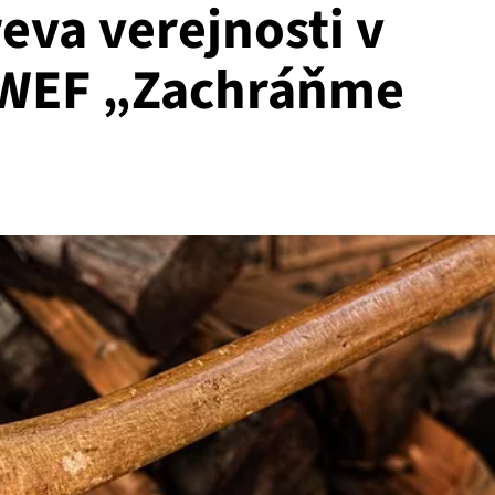
eva verejnosti v
y WEF „Zachráňme