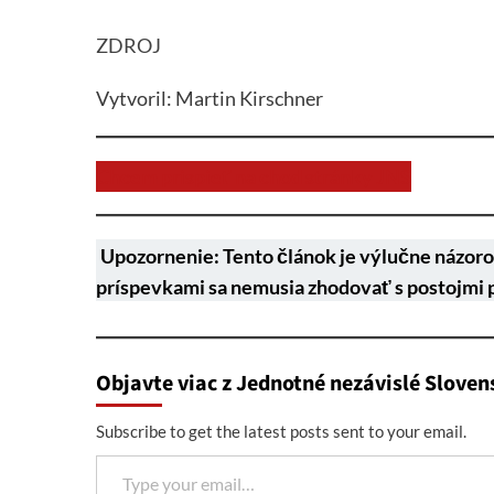
ZDROJ
Vytvoril: Martin Kirschner
Chcem prispieť na chod stránky JNS
Upozornenie: Tento článok je výlučne názoro
príspevkami sa nemusia zhodovať s postojmi 
Objavte viac z Jednotné nezávislé Sloven
Subscribe to get the latest posts sent to your email.
Type your email…