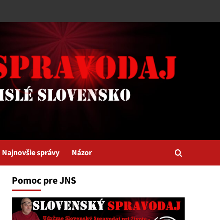
Najnovšie správy
Názor
Pomoc pre JNS