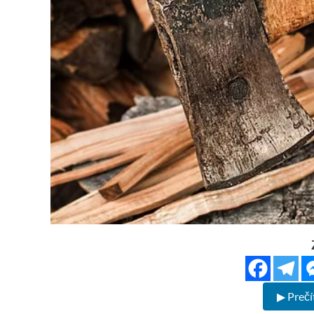
▶ Prečí