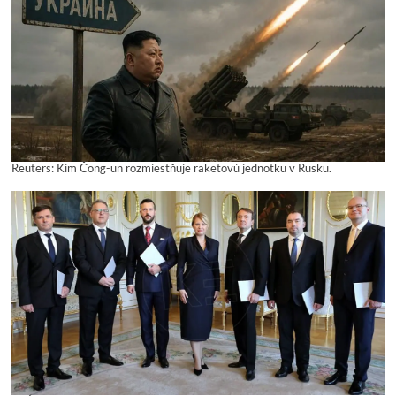
Reuters: Kim Čong-un rozmiestňuje raketovú jednotku v Rusku.