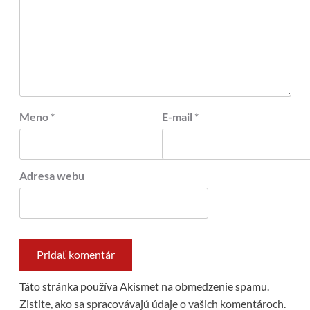
Meno
*
E-mail
*
Adresa webu
Táto stránka používa Akismet na obmedzenie spamu.
Zistite, ako sa spracovávajú údaje o vašich komentároch.