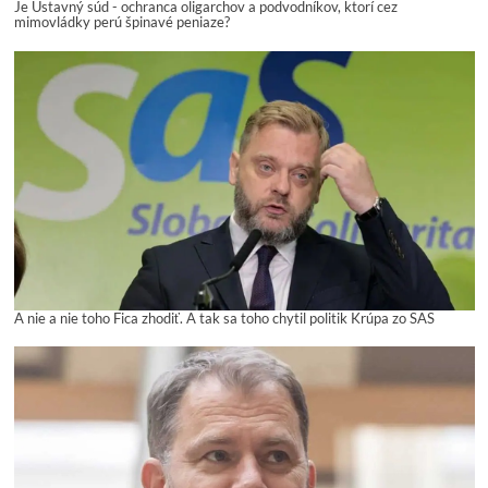
Je Ústavný súd - ochranca oligarchov a podvodníkov, ktorí cez
mimovládky perú špinavé peniaze?
A nie a nie toho Fica zhodiť. A tak sa toho chytil politik Krúpa zo SAS