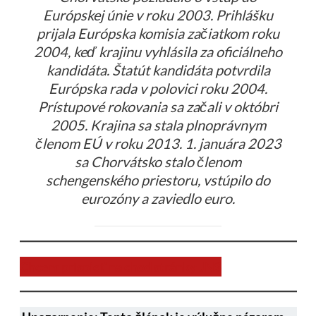
Európskej únie v roku 2003. Prihlášku
prijala Európska komisia začiatkom roku
2004, keď krajinu vyhlásila za oficiálneho
kandidáta. Štatút kandidáta potvrdila
Európska rada v polovici roku 2004.
Prístupové rokovania sa začali v októbri
2005. Krajina sa stala plnoprávnym
členom EÚ v roku 2013. 1. januára 2023
sa Chorvátsko stalo členom
schengenského priestoru, vstúpilo do
eurozóny a zaviedlo euro.
Chcem prispieť na chod stránky JNS