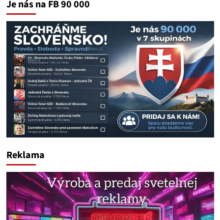
Je nás na FB 90 000
Reklama