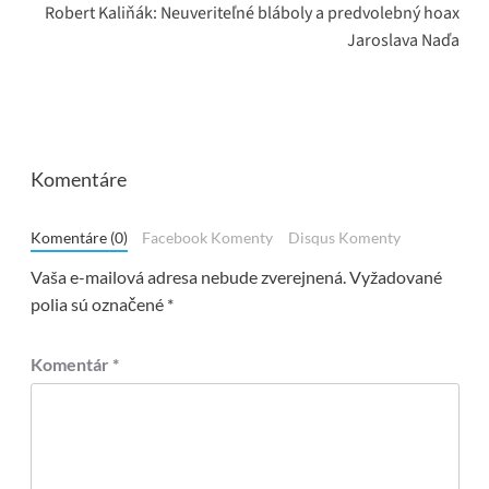
Robert Kaliňák: Neuveriteľné bláboly a predvolebný hoax
Jaroslava Naďa
Komentáre
Komentáre (0)
Facebook Komenty
Disqus Komenty
Vaša e-mailová adresa nebude zverejnená.
Vyžadované
polia sú označené
*
Komentár
*