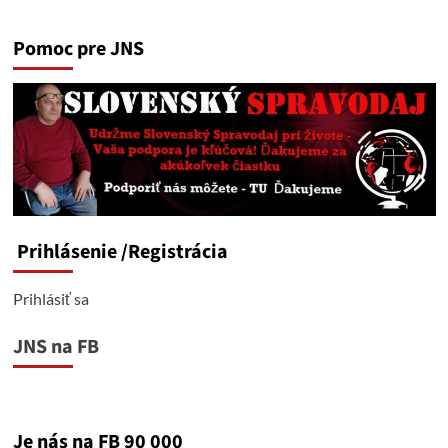
Pomoc pre JNS
Prihlásenie
/Registrácia
Prihlásiť sa
JNS na FB
Je nás na FB 90 000