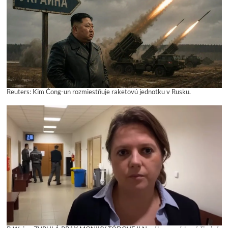
Reuters: Kim Čong-un rozmiestňuje raketovú jednotku v Rusku.